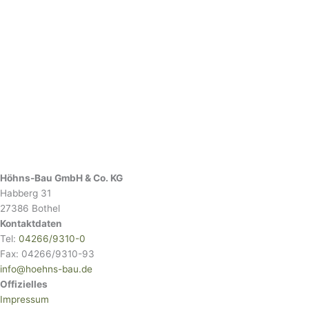
Höhns-Bau GmbH & Co. KG
Habberg 31
27386 Bothel
Kontaktdaten
Tel:
04266/9310-0
Fax: 04266/9310-93
info@hoehns-bau.de
Offizielles
Impressum