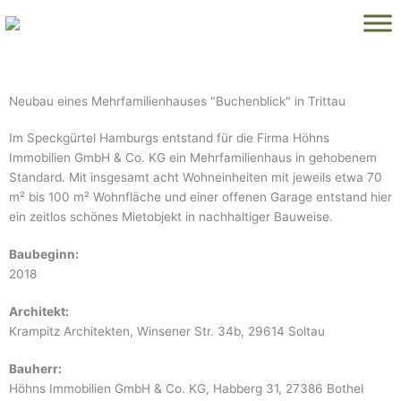
Zum
Inhalt
springen
Neubau eines Mehrfamilienhauses "Buchenblick" in Trittau
Im Speckgürtel Hamburgs entstand für die Firma Höhns
Immobilien GmbH & Co. KG ein Mehrfamilienhaus in gehobenem
Standard. Mit insgesamt acht Wohneinheiten mit jeweils etwa 70
m² bis 100 m² Wohnfläche und einer offenen Garage entstand hier
ein zeitlos schönes Mietobjekt in nachhaltiger Bauweise.
Baubeginn:
2018
Architekt:
Krampitz Architekten, Winsener Str. 34b, 29614 Soltau
Bauherr:
Höhns Immobilien GmbH & Co. KG, Habberg 31, 27386 Bothel