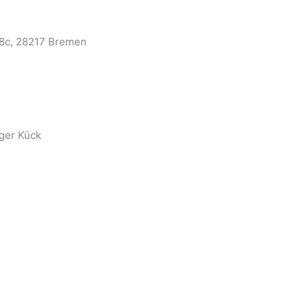
. 8c, 28217 Bremen
ger Kück