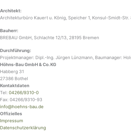
Architekt:
Architekturbüro Kauert u. König, Speicher 1, Konsul-Smidt-Str
Bauherr:
BREBAU GmbH, Schlachte 12/13, 28195 Bremen
Durchführung:
Projektmanager: Dipl.-Ing. Jürgen Lünzmann, Baumanager: Hol
Höhns-Bau GmbH & Co. KG
Habberg 31
27386 Bothel
Kontaktdaten
Tel:
04266/9310-0
Fax: 04266/9310-93
info@hoehns-bau.de
Offizielles
Impressum
Datenschutzerklärung