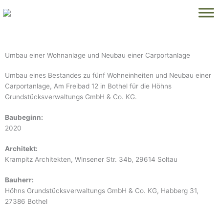
Zum
Inhalt
springen
Umbau einer Wohnanlage und Neubau einer Carportanlage
Umbau eines Bestandes zu fünf Wohneinheiten und Neubau einer
Carportanlage, Am Freibad 12 in Bothel für die Höhns
Grundstücksverwaltungs GmbH & Co. KG.
Baubeginn:
2020
Architekt:
Krampitz Architekten, Winsener Str. 34b, 29614 Soltau
Bauherr:
Höhns Grundstücksverwaltungs GmbH & Co. KG, Habberg 31,
27386 Bothel