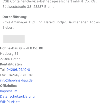
CSB Container-Service-Betriebsgesellschaft mbH & Co. KG ,
Südweststraße 33, 28237 Bremen
Durchführung:
Projektmanager: Dipl.-Ing. Harald Böttjer, Baumanager: Tobias
Siebert
x
Höhns-Bau GmbH & Co. KG
Habberg 31
27386 Bothel
Kontaktdaten
Tel:
04266/9310-0
Fax: 04266/9310-93
info@hoehns-bau.de
Offizielles
Impressum
Datenschutzerklärung
WINPLAN++