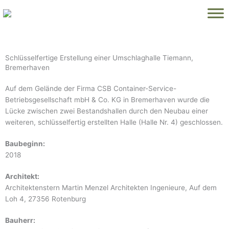
Zum
Inhalt
springen
Schlüsselfertige Erstellung einer Umschlaghalle Tiemann,
Bremerhaven
Auf dem Gelände der Firma CSB Container-Service-
Betriebsgesellschaft mbH & Co. KG in Bremerhaven wurde die
Lücke zwischen zwei Bestandshallen durch den Neubau einer
weiteren, schlüsselfertig erstellten Halle (Halle Nr. 4) geschlossen.
Baubeginn:
2018
Architekt:
Architektenstern Martin Menzel Architekten Ingenieure, Auf dem
Loh 4, 27356 Rotenburg
Bauherr: