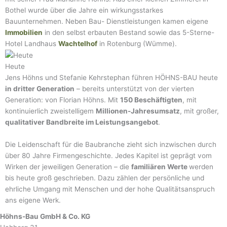
Bothel wurde über die Jahre ein wirkungsstarkes
Bauunternehmen. Neben Bau- Dienstleistungen kamen eigene
Immobilien
in den selbst erbauten Bestand sowie das 5-Sterne-
Hotel Landhaus
Wachtelhof
in Rotenburg (Wümme).
Heute
Jens Höhns und Stefanie Kehrstephan führen HÖHNS-BAU heute
in dritter Generation
– bereits unterstützt von der vierten
Generation: von Florian Höhns. Mit
150 Beschäftigten
, mit
kontinuierlich zweistelligem
Millionen-Jahresumsatz
, mit großer,
qualitativer Bandbreite im Leistungsangebot
.
Die Leidenschaft für die Baubranche zieht sich inzwischen durch
über 80 Jahre Firmengeschichte. Jedes Kapitel ist geprägt vom
Wirken der jeweiligen Generation – die
familiären Werte
werden
bis heute groß geschrieben. Dazu zählen der persönliche und
ehrliche Umgang mit Menschen und der hohe Qualitätsanspruch
ans eigene Werk.
Höhns-Bau GmbH & Co. KG