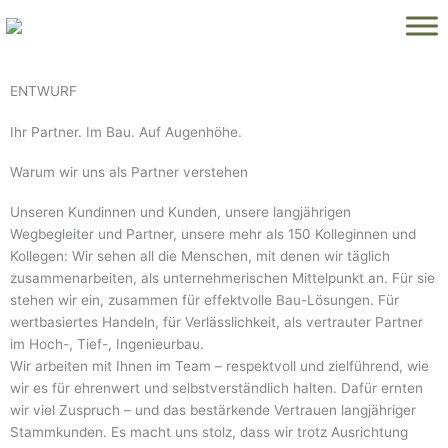
Zum
Inhalt
springen
ENTWURF
Ihr Partner. Im Bau. Auf Augenhöhe.
Warum wir uns als Partner verstehen
Unseren Kundinnen und Kunden, unsere langjährigen
Wegbegleiter und Partner, unsere mehr als 150 Kolleginnen und
Kollegen: Wir sehen all die Menschen, mit denen wir täglich
zusammenarbeiten, als unternehmerischen Mittelpunkt an. Für sie
stehen wir ein, zusammen für effektvolle Bau-Lösungen. Für
wertbasiertes Handeln, für Verlässlichkeit, als vertrauter Partner
im Hoch-, Tief-, Ingenieurbau.
Wir arbeiten mit Ihnen im Team – respektvoll und zielführend, wie
wir es für ehrenwert und selbstverständlich halten. Dafür ernten
wir viel Zuspruch – und das bestärkende Vertrauen langjähriger
Stammkunden. Es macht uns stolz, dass wir trotz Ausrichtung