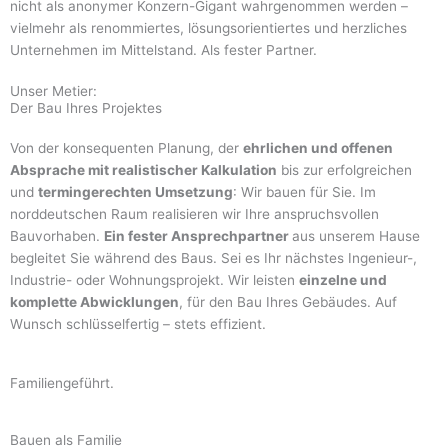
nicht als anonymer Konzern-Gigant wahrgenommen werden –
vielmehr als renommiertes, lösungsorientiertes und herzliches
Unternehmen im Mittelstand. Als fester Partner.
Unser Metier:
Der Bau Ihres Projektes
Von der konsequenten Planung, der
ehrlichen und offenen
Absprache mit realistischer Kalkulation
bis zur erfolgreichen
und
termingerechten Umsetzung
: Wir bauen für Sie. Im
norddeutschen Raum realisieren wir Ihre anspruchsvollen
Bauvorhaben.
Ein fester Ansprechpartner
aus unserem Hause
begleitet Sie während des Baus. Sei es Ihr nächstes Ingenieur-,
Industrie- oder Wohnungsprojekt. Wir leisten
einzelne und
komplette Abwicklungen
, für den Bau Ihres Gebäudes. Auf
Wunsch schlüsselfertig – stets effizient.
Familiengeführt.
Bauen als Familie