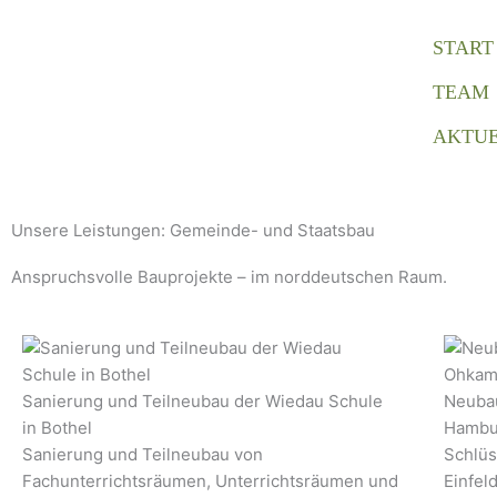
Zum
Inhalt
START
springen
TEAM
AKTUE
Unsere Leistungen: Gemeinde- und Staatsbau
Anspruchsvolle Bauprojekte – im norddeutschen Raum.
Sanierung und Teilneubau der Wiedau Schule
Neubau
in Bothel
Hambu
Sanierung und Teilneubau von
Schlüs
Fachunterrichtsräumen, Unterrichtsräumen und
Einfel