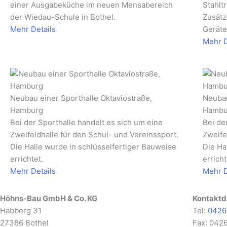
einer Ausgabeküche im neuen Mensabereich
Stahlt
der Wiedau-Schule in Bothel.
Zusätz
Mehr Details
Geräte
Mehr D
Neubau einer Sporthalle Oktaviostraße,
Neubau
Hamburg
Hambu
Bei der Sporthalle handelt es sich um eine
Bei de
Zweifeldhalle für den Schul- und Vereinssport.
Zweife
Die Halle wurde in schlüsselfertiger Bauweise
Die Ha
errichtet.
erricht
Mehr Details
Mehr D
Höhns-Bau GmbH & Co. KG
Kontaktd
Habberg 31
Tel:
0426
27386 Bothel
Fax: 042