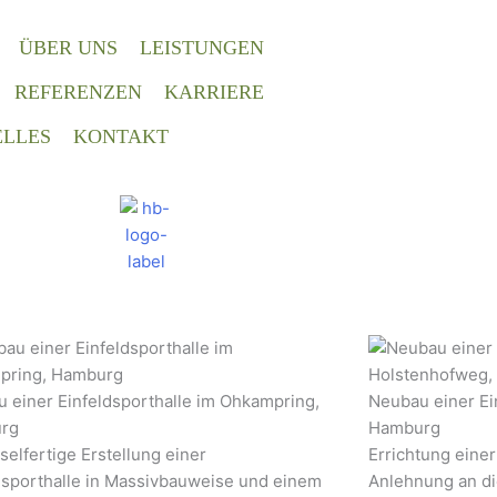
ÜBER UNS
LEISTUNGEN
REFERENZEN
KARRIERE
LLES
KONTAKT
 einer Einfeldsporthalle im Ohkampring,
Neubau einer Ei
rg
Hamburg
selfertige Erstellung einer
Errichtung einer
dsporthalle in Massivbauweise und einem
Anlehnung an d