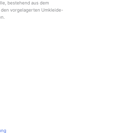
lle, bestehend aus dem
d den vorgelagerten Umkleide-
en.
ung