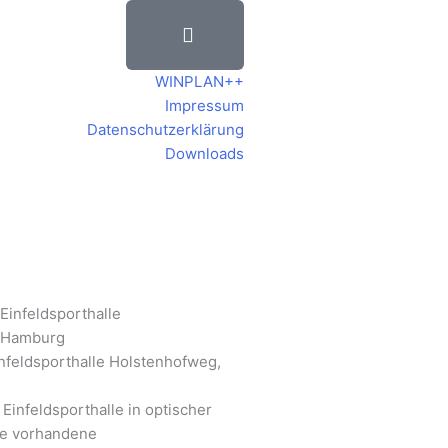
WINPLAN++
Impressum
Datenschutzerklärung
Downloads
nfeldsporthalle Holstenhofweg,
 Einfeldsporthalle in optischer
ie vorhandene