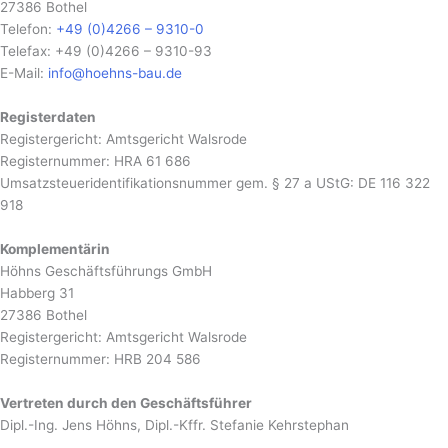
27386 Bothel
Telefon:
+49 (0)4266 – 9310-0
Telefax: +49 (0)4266 – 9310-93
E-Mail:
info@hoehns-bau.de
Registerdaten
Registergericht: Amtsgericht Walsrode
Registernummer: HRA 61 686
Umsatzsteueridentifikationsnummer gem. § 27 a UStG: DE 116 322
918
Komplementärin
Höhns Geschäftsführungs GmbH
Habberg 31
27386 Bothel
Registergericht: Amtsgericht Walsrode
Registernummer: HRB 204 586
Vertreten durch den Geschäftsführer
Dipl.-Ing. Jens Höhns, Dipl.-Kffr. Stefanie Kehrstephan