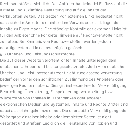
Rechtsverstöße ersichtlich. Der Anbieter hat keinerlei Einfluss auf die
aktuelle und zukünftige Gestaltung und auf die Inhalte der
verknüpften Seiten. Das Setzen von externen Links bedeutet nicht,
dass sich der Anbieter die hinter dem Verweis oder Link liegenden
Inhalte zu Eigen macht. Eine ständige Kontrolle der externen Links ist
für den Anbieter ohne konkrete Hinweise auf Rechtsverstöße nicht
zumutbar. Bei Kenntnis von Rechtsverstößen werden jedoch
derartige externe Links unverzüglich gelöscht.
§ 3 Urheber- und Leistungsschutzrechte
Die auf dieser Website veröffentlichten Inhalte unterliegen dem
deutschen Urheber- und Leistungsschutzrecht. Jede vom deutschen
Urheber- und Leistungsschutzrecht nicht zugelassene Verwertung
bedarf der vorherigen schriftlichen Zustimmung des Anbieters oder
jeweiligen Rechteinhabers. Dies gilt insbesondere für Vervielfältigung,
Bearbeitung, Übersetzung, Einspeicherung, Verarbeitung bzw.
Wiedergabe von Inhalten in Datenbanken oder anderen
elektronischen Medien und Systemen. Inhalte und Rechte Dritter sind
dabei als solche gekennzeichnet. Die unerlaubte Vervielfältigung oder
Weitergabe einzelner Inhalte oder kompletter Seiten ist nicht
gestattet und strafbar. Lediglich die Herstellung von Kopien und