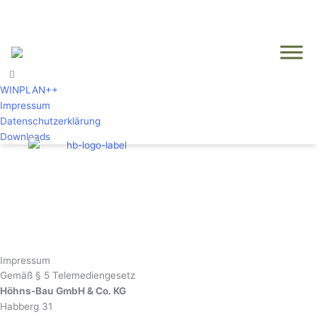
Zum
Inhalt
springen
WINPLAN++
Impressum
Datenschutzerklärung
Downloads
Impressum
Gemäß § 5 Telemediengesetz
Höhns-Bau GmbH & Co. KG
Habberg 31