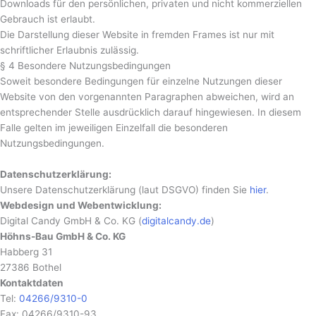
Downloads für den persönlichen, privaten und nicht kommerziellen
Gebrauch ist erlaubt.
Die Darstellung dieser Website in fremden Frames ist nur mit
schriftlicher Erlaubnis zulässig.
§ 4 Besondere Nutzungsbedingungen
Soweit besondere Bedingungen für einzelne Nutzungen dieser
Website von den vorgenannten Paragraphen abweichen, wird an
entsprechender Stelle ausdrücklich darauf hingewiesen. In diesem
Falle gelten im jeweiligen Einzelfall die besonderen
Nutzungsbedingungen.
Datenschutzerklärung:
Unsere Datenschutzerklärung (laut DSGVO) finden Sie
hier
.
Webdesign und Webentwicklung:
Digital Candy GmbH & Co. KG (
digitalcandy.de
)
Höhns-Bau GmbH & Co. KG
Habberg 31
27386 Bothel
Kontaktdaten
Tel:
04266/9310-0
Fax: 04266/9310-93