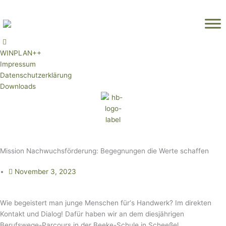
Zum
Inhalt
springen
WINPLAN++
Impressum
Datenschutzerklärung
Downloads
Mission Nachwuchsförderung: Begegnungen die Werte schaffen
November 3, 2023
Wie begeistert man junge Menschen für‘s Handwerk? Im direkten
Kontakt und Dialog! Dafür haben wir an dem diesjährigen
Berufswege-Parcours in der Beeke-Schule in Scheeßel