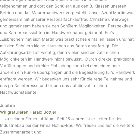
teilgenommen und dort den Schülern aus den 8. Klassen unseren
Betrieb und das Maurerhandwerk vorgestellt. Unser Azubi Martin war
gemeinsam mit unserer Personalfachkauffrau Christine unterwegs
und gemeinsam haben sie den Schülern Möglichkeiten, Perspektiven
und Karriereaussichten im Handwerk näher gebracht. Für’s
„Eisbrechen“ hat sich Martin was praktisches einfallen lassen und hat
mit den Schülern kleine Häuschen aus Beton angefertigt. Die
Aufklärungsarbeit ist wichtig, denn vielen sind die zahlreichen
Möglichkeiten im Handwerk nicht bewusst.
Durch direkte, praktische
Vorführungen und direkte Einbindung kann bei dem einen oder
anderen ein Funke überspringen und die Begeisterung für‘s Handwerk
entfacht werden. Wir bedanken uns sehr für die rege Teilnahme und
das große Interesse und freuen uns auf die zahlreichen
Nachwuchstalente!
Jubilare
Wir gratulieren Harald Böttjer
… zu seinem Firmenjubiläum. Seit 15 Jahren ist er Leiter für den
Industriebau bei der Firma Höhns-Bau! Wir freuen uns auf die weitere
Zusammenarbeit und