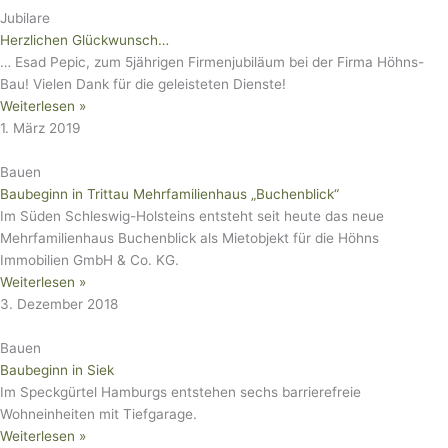
Jubilare
Herzlichen Glückwunsch…
… Esad Pepic, zum 5jährigen Firmenjubiläum bei der Firma Höhns-
Bau! Vielen Dank für die geleisteten Dienste!
Weiterlesen »
1. März 2019
Bauen
Baubeginn in Trittau Mehrfamilienhaus „Buchenblick“
Im Süden Schleswig-Holsteins entsteht seit heute das neue
Mehrfamilienhaus Buchenblick als Mietobjekt für die Höhns
Immobilien GmbH & Co. KG.
Weiterlesen »
3. Dezember 2018
Bauen
Baubeginn in Siek
Im Speckgürtel Hamburgs entstehen sechs barrierefreie
Wohneinheiten mit Tiefgarage.
Weiterlesen »