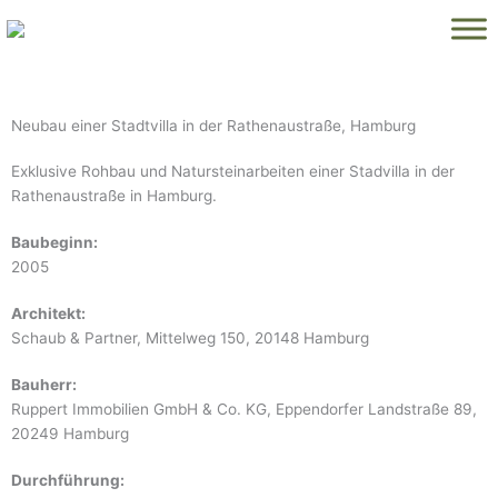
Zum
Inhalt
springen
Neubau einer Stadtvilla in der Rathenaustraße, Hamburg
Exklusive Rohbau und Natursteinarbeiten einer Stadvilla in der
Rathenaustraße in Hamburg.
Baubeginn:
2005
Architekt:
Schaub & Partner, Mittelweg 150, 20148 Hamburg
Bauherr:
Ruppert Immobilien GmbH & Co. KG, Eppendorfer Landstraße 89,
20249 Hamburg
Durchführung: