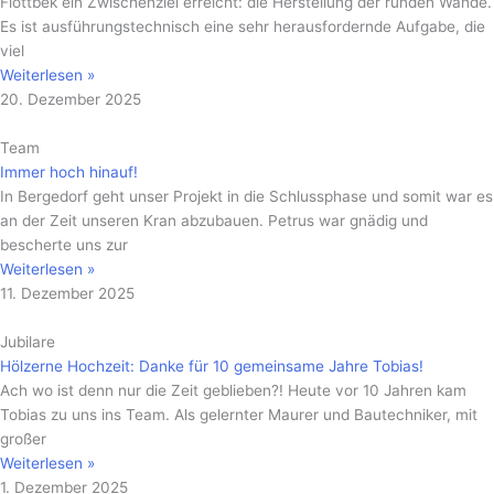
Flottbek ein Zwischenziel erreicht: die Herstellung der runden Wände.
Es ist ausführungstechnisch eine sehr herausfordernde Aufgabe, die
viel
Weiterlesen »
20. Dezember 2025
Team
Immer hoch hinauf!
In Bergedorf geht unser Projekt in die Schlussphase und somit war es
an der Zeit unseren Kran abzubauen. Petrus war gnädig und
bescherte uns zur
Weiterlesen »
11. Dezember 2025
Jubilare
Hölzerne Hochzeit: Danke für 10 gemeinsame Jahre Tobias!
Ach wo ist denn nur die Zeit geblieben?! Heute vor 10 Jahren kam
Tobias zu uns ins Team. Als gelernter Maurer und Bautechniker, mit
großer
Weiterlesen »
1. Dezember 2025