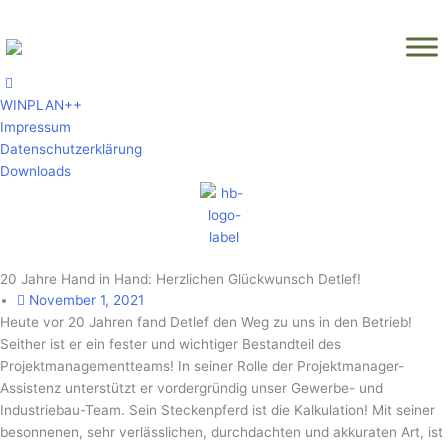
Zum
Inhalt
springen
WINPLAN++
Impressum
Datenschutzerklärung
Downloads
20 Jahre Hand in Hand: Herzlichen Glückwunsch Detlef!
November 1, 2021
Heute vor 20 Jahren fand Detlef den Weg zu uns in den Betrieb!
Seither ist er ein fester und wichtiger Bestandteil des
Projektmanagementteams! In seiner Rolle der Projektmanager-
Assistenz unterstützt er vordergründig unser Gewerbe- und
Industriebau-Team. Sein Steckenpferd ist die Kalkulation! Mit seiner
besonnenen, sehr verlässlichen, durchdachten und akkuraten Art, ist