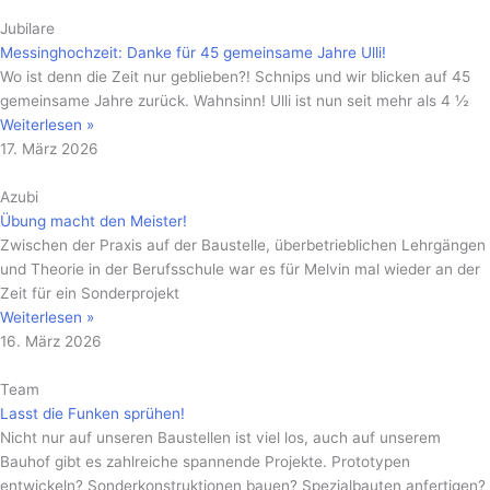
Jubilare
Messinghochzeit: Danke für 45 gemeinsame Jahre Ulli!
Wo ist denn die Zeit nur geblieben?! Schnips und wir blicken auf 45
gemeinsame Jahre zurück. Wahnsinn! Ulli ist nun seit mehr als 4 ½
Weiterlesen »
17. März 2026
Azubi
Übung macht den Meister!
Zwischen der Praxis auf der Baustelle, überbetrieblichen Lehrgängen
und Theorie in der Berufsschule war es für Melvin mal wieder an der
Zeit für ein Sonderprojekt
Weiterlesen »
16. März 2026
Team
Lasst die Funken sprühen!
Nicht nur auf unseren Baustellen ist viel los, auch auf unserem
Bauhof gibt es zahlreiche spannende Projekte. Prototypen
entwickeln? Sonderkonstruktionen bauen? Spezialbauten anfertigen?