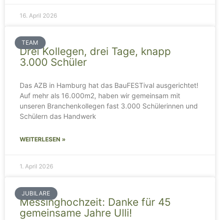
16. April 2026
TEAM
Drei Kollegen, drei Tage, knapp
3.000 Schüler
Das AZB in Hamburg hat das BauFESTival ausgerichtet!
Auf mehr als 16.000m2, haben wir gemeinsam mit
unseren Branchenkollegen fast 3.000 Schülerinnen und
Schülern das Handwerk
WEITERLESEN »
1. April 2026
JUBILARE
Messinghochzeit: Danke für 45
gemeinsame Jahre Ulli!