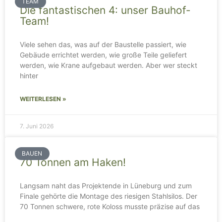
TEAM
Die fantastischen 4: unser Bauhof-
Team!
Viele sehen das, was auf der Baustelle passiert, wie
Gebäude errichtet werden, wie große Teile geliefert
werden, wie Krane aufgebaut werden. Aber wer steckt
hinter
WEITERLESEN »
7. Juni 2026
BAUEN
70 Tonnen am Haken!
Langsam naht das Projektende in Lüneburg und zum
Finale gehörte die Montage des riesigen Stahlsilos. Der
70 Tonnen schwere, rote Koloss musste präzise auf das