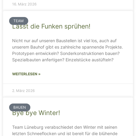
16. März 2026
TEAM
Lasst die Funken sprühen!
Nicht nur auf unseren Baustellen ist viel los, auch auf
unserem Bauhof gibt es zahlreiche spannende Projekte.
Prototypen entwickeln? Sonderkonstruktionen bauen?
Spezialbauten anfertigen? Einzelstücke austüfteln?
WEITERLESEN »
2. März 2026
BAUEN
Bye bye Winter!
Team Lüneburg verabschiedet den Winter mit seinen
letzten Schneeflocken und ist bereit für die blühende