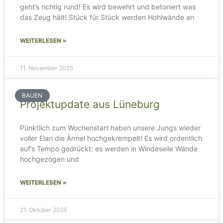
geht’s richtig rund! Es wird bewehrt und betoniert was
das Zeug hält! Stück für Stück werden Hohlwände an
WEITERLESEN »
11. November 2025
BAUEN
Projektupdate aus Lüneburg
Pünktlich zum Wochenstart haben unsere Jungs wieder
voller Elan die Ärmel hochgekrempelt! Es wird ordentlich
auf’s Tempo gedrückt: es werden in Windeseile Wände
hochgezogen und
WEITERLESEN »
21. Oktober 2025