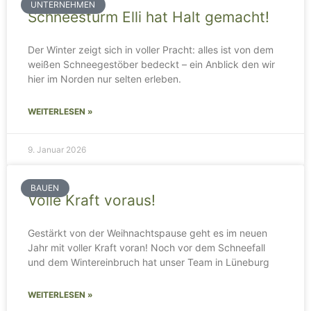
UNTERNEHMEN
Schneesturm Elli hat Halt gemacht!
Der Winter zeigt sich in voller Pracht: alles ist von dem
weißen Schneegestöber bedeckt – ein Anblick den wir
hier im Norden nur selten erleben.
WEITERLESEN »
9. Januar 2026
BAUEN
Volle Kraft voraus!
Gestärkt von der Weihnachtspause geht es im neuen
Jahr mit voller Kraft voran! Noch vor dem Schneefall
und dem Wintereinbruch hat unser Team in Lüneburg
WEITERLESEN »