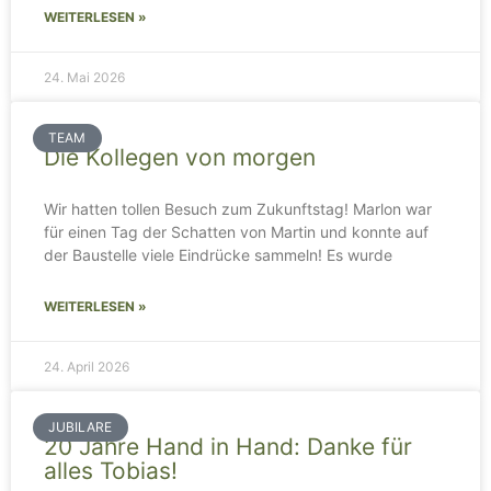
WEITERLESEN »
24. Mai 2026
TEAM
Die Kollegen von morgen
Wir hatten tollen Besuch zum Zukunftstag! Marlon war
für einen Tag der Schatten von Martin und konnte auf
der Baustelle viele Eindrücke sammeln! Es wurde
WEITERLESEN »
24. April 2026
JUBILARE
20 Jahre Hand in Hand: Danke für
alles Tobias!