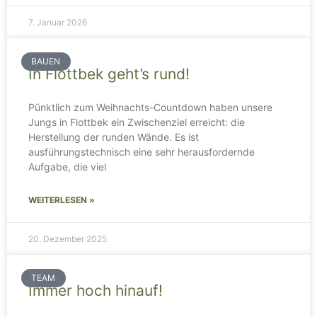
7. Januar 2026
BAUEN
In Flottbek geht’s rund!
Pünktlich zum Weihnachts-Countdown haben unsere
Jungs in Flottbek ein Zwischenziel erreicht: die
Herstellung der runden Wände. Es ist
ausführungstechnisch eine sehr herausfordernde
Aufgabe, die viel
WEITERLESEN »
20. Dezember 2025
TEAM
Immer hoch hinauf!