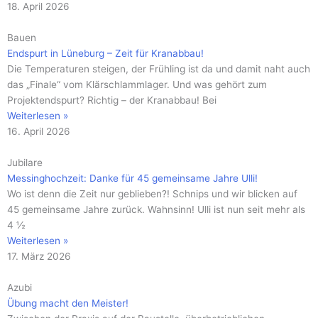
18. April 2026
Bauen
Endspurt in Lüneburg – Zeit für Kranabbau!
Die Temperaturen steigen, der Frühling ist da und damit naht auch
das „Finale“ vom Klärschlammlager. Und was gehört zum
Projektendspurt? Richtig – der Kranabbau! Bei
Weiterlesen »
16. April 2026
Jubilare
Messinghochzeit: Danke für 45 gemeinsame Jahre Ulli!
Wo ist denn die Zeit nur geblieben?! Schnips und wir blicken auf
45 gemeinsame Jahre zurück. Wahnsinn! Ulli ist nun seit mehr als
4 ½
Weiterlesen »
17. März 2026
Azubi
Übung macht den Meister!