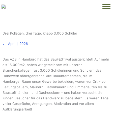
Zum
Inhalt
springen
Drei Kollegen, drei Tage, knapp 3.000 Schüler
April 1, 2026
Das AZB in Hamburg hat das BauFESTival ausgerichtet! Auf mehr
als 16.000m2, haben wir gemeinsam mit unseren
Branchenkollegen fast 3.000 Schülerinnen und Schülern das
Handwerk nähergebracht. Alle Bauunternehmen, die im
Hamburger Raum unser Gewerbe bekleiden, waren vor Ort – von
Leitungsbauern, Maurern, Betonbauern und Zimmerleuten bis zu
Baustoffhändlern und Dachdeckern – und haben versucht die
jungen Besucher für das Handwerk zu begeistern. Es waren Tage
voller Gespräche, Anregungen, Motivation und vor allem
Aufklärungsarbeit!