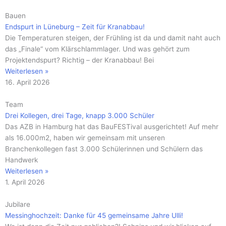
Bauen
Endspurt in Lüneburg – Zeit für Kranabbau!
Die Temperaturen steigen, der Frühling ist da und damit naht auch
das „Finale“ vom Klärschlammlager. Und was gehört zum
Projektendspurt? Richtig – der Kranabbau! Bei
Weiterlesen »
16. April 2026
Team
Drei Kollegen, drei Tage, knapp 3.000 Schüler
Das AZB in Hamburg hat das BauFESTival ausgerichtet! Auf mehr
als 16.000m2, haben wir gemeinsam mit unseren
Branchenkollegen fast 3.000 Schülerinnen und Schülern das
Handwerk
Weiterlesen »
1. April 2026
Jubilare
Messinghochzeit: Danke für 45 gemeinsame Jahre Ulli!