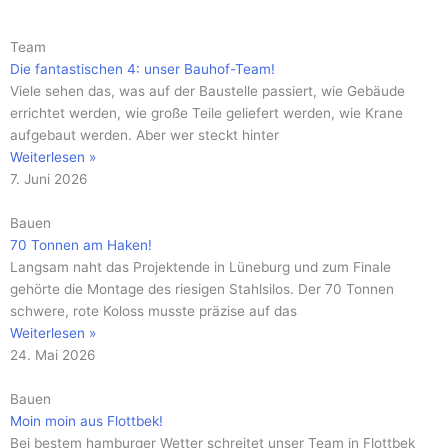
Seite
Seite
Seite
Seite
Seite
Seite
Seite
Seite
Seite
Seite
Seite
Team
Die fantastischen 4: unser Bauhof-Team!
Viele sehen das, was auf der Baustelle passiert, wie Gebäude
errichtet werden, wie große Teile geliefert werden, wie Krane
aufgebaut werden. Aber wer steckt hinter
Weiterlesen »
7. Juni 2026
Bauen
70 Tonnen am Haken!
Langsam naht das Projektende in Lüneburg und zum Finale
gehörte die Montage des riesigen Stahlsilos. Der 70 Tonnen
schwere, rote Koloss musste präzise auf das
Weiterlesen »
24. Mai 2026
Bauen
Moin moin aus Flottbek!
Bei bestem hamburger Wetter schreitet unser Team in Flottbek