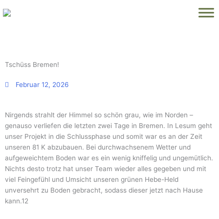
Zum
Inhalt
springen
Tschüss Bremen!
Februar 12, 2026
Nirgends strahlt der Himmel so schön grau, wie im Norden –
genauso verliefen die letzten zwei Tage in Bremen. In Lesum geht
unser Projekt in die Schlussphase und somit war es an der Zeit
unseren 81 K abzubauen. Bei durchwachsenem Wetter und
aufgeweichtem Boden war es ein wenig kniffelig und ungemütlich.
Nichts desto trotz hat unser Team wieder alles gegeben und mit
viel Feingefühl und Umsicht unseren grünen Hebe-Held
unversehrt zu Boden gebracht, sodass dieser jetzt nach Hause
kann.12