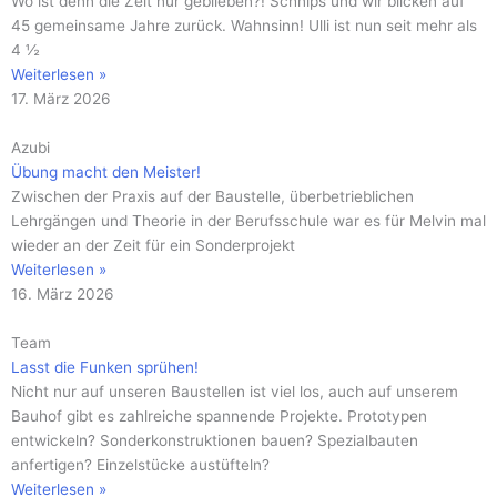
Wo ist denn die Zeit nur geblieben?! Schnips und wir blicken auf
45 gemeinsame Jahre zurück. Wahnsinn! Ulli ist nun seit mehr als
4 ½
Weiterlesen »
17. März 2026
Azubi
Übung macht den Meister!
Zwischen der Praxis auf der Baustelle, überbetrieblichen
Lehrgängen und Theorie in der Berufsschule war es für Melvin mal
wieder an der Zeit für ein Sonderprojekt
Weiterlesen »
16. März 2026
Team
Lasst die Funken sprühen!
Nicht nur auf unseren Baustellen ist viel los, auch auf unserem
Bauhof gibt es zahlreiche spannende Projekte. Prototypen
entwickeln? Sonderkonstruktionen bauen? Spezialbauten
anfertigen? Einzelstücke austüfteln?
Weiterlesen »