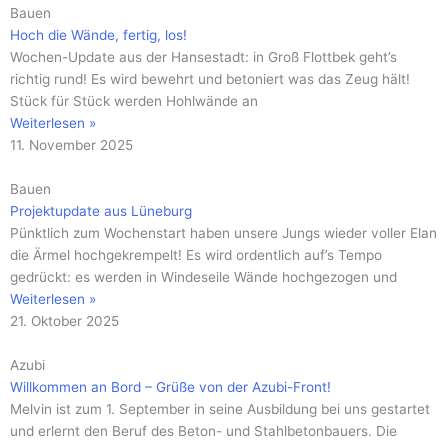
Bauen
Hoch die Wände, fertig, los!
Wochen-Update aus der Hansestadt: in Groß Flottbek geht’s
richtig rund! Es wird bewehrt und betoniert was das Zeug hält!
Stück für Stück werden Hohlwände an
Weiterlesen »
11. November 2025
Bauen
Projektupdate aus Lüneburg
Pünktlich zum Wochenstart haben unsere Jungs wieder voller Elan
die Ärmel hochgekrempelt! Es wird ordentlich auf’s Tempo
gedrückt: es werden in Windeseile Wände hochgezogen und
Weiterlesen »
21. Oktober 2025
Azubi
Willkommen an Bord – Grüße von der Azubi-Front!
Melvin ist zum 1. September in seine Ausbildung bei uns gestartet
und erlernt den Beruf des Beton- und Stahlbetonbauers. Die