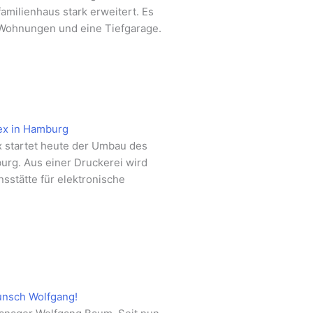
milienhaus stark erweitert. Es
Wohnungen und eine Tiefgarage.
ex in Hamburg
x startet heute der Umbau des
urg. Aus einer Druckerei wird
nsstätte für elektronische
unsch Wolfgang!