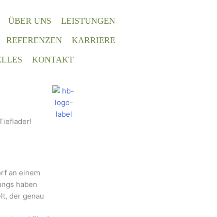
ÜBER UNS
LEISTUNGEN
REFERENZEN
KARRIERE
LLES
KONTAKT
Tieflader!
rf an einem
Jungs haben
lt, der genau