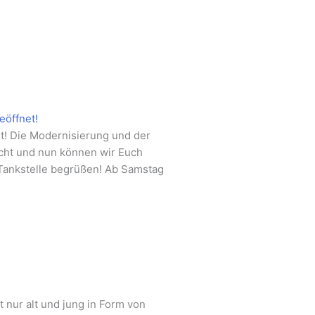
eöffnet!
it! Die Modernisierung und der
cht und nun können wir Euch
Tankstelle begrüßen! Ab Samstag
t nur alt und jung in Form von