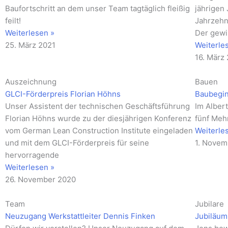
Baufortschritt an dem unser Team tagtäglich fleißig
jährigen 
feilt!
Jahrzehn
Weiterlesen »
Der gewi
25. März 2021
Weiterle
16. März
Auszeichnung
Bauen
GLCI-Förderpreis Florian Höhns
Baubegin
Unser Assistent der technischen Geschäftsführung
Im Alber
Florian Höhns wurde zu der diesjährigen Konferenz
fünf Meh
vom German Lean Construction Institute eingeladen
Weiterle
und mit dem GLCI-Förderpreis für seine
1. Novem
hervorragende
Weiterlesen »
26. November 2020
Team
Jubilare
Neuzugang Werkstattleiter Dennis Finken
Jubiläum