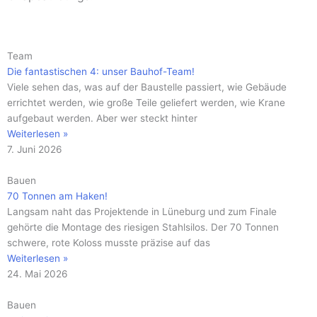
Seite
Seite
Seite
Seite
Seite
Seite
Seite
Seite
Seite
Seite
Seite
Team
Die fantastischen 4: unser Bauhof-Team!
Viele sehen das, was auf der Baustelle passiert, wie Gebäude
errichtet werden, wie große Teile geliefert werden, wie Krane
aufgebaut werden. Aber wer steckt hinter
Weiterlesen »
7. Juni 2026
Bauen
70 Tonnen am Haken!
Langsam naht das Projektende in Lüneburg und zum Finale
gehörte die Montage des riesigen Stahlsilos. Der 70 Tonnen
schwere, rote Koloss musste präzise auf das
Weiterlesen »
24. Mai 2026
Bauen