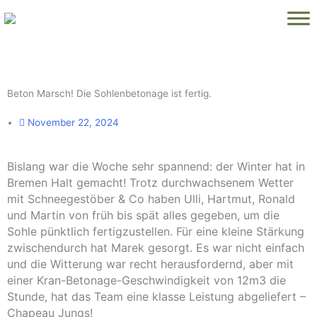
Zum
Inhalt
springen
Beton Marsch! Die Sohlenbetonage ist fertig.
November 22, 2024
Bislang war die Woche sehr spannend: der Winter hat in
Bremen Halt gemacht!
Trotz durchwachsenem Wetter
mit Schneegestöber & Co haben Ulli, Hartmut, Ronald
und Martin von früh bis spät alles gegeben, um die
Sohle pünktlich fertigzustellen. Für eine kleine Stärkung
zwischendurch hat Marek gesorgt.
Es war nicht einfach
und die Witterung war recht herausfordernd, aber mit
einer Kran-Betonage-Geschwindigkeit von 12m3 die
Stunde, hat das Team eine klasse Leistung abgeliefert –
Chapeau Jungs!