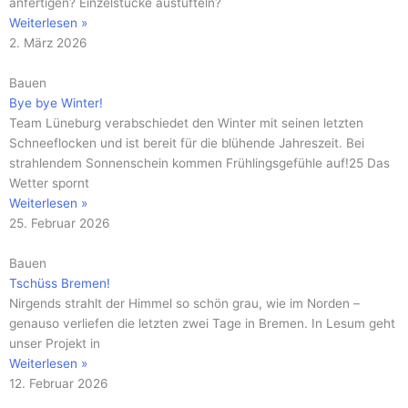
anfertigen? Einzelstücke austüfteln?
Weiterlesen »
2. März 2026
Bauen
Bye bye Winter!
Team Lüneburg verabschiedet den Winter mit seinen letzten
Schneeflocken und ist bereit für die blühende Jahreszeit. Bei
strahlendem Sonnenschein kommen Frühlingsgefühle auf!25 Das
Wetter spornt
Weiterlesen »
25. Februar 2026
Bauen
Tschüss Bremen!
Nirgends strahlt der Himmel so schön grau, wie im Norden –
genauso verliefen die letzten zwei Tage in Bremen. In Lesum geht
unser Projekt in
Weiterlesen »
12. Februar 2026