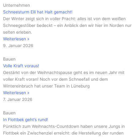
Unternehmen
Schneesturm Elli hat Halt gemacht!
Der Winter zeigt sich in voller Pracht: alles ist von dem weißen
Schneegestöber bedeckt – ein Anblick den wir hier im Norden nur
selten erleben.
Weiterlesen »
9. Januar 2026
Bauen
Volle Kraft voraus!
Gestärkt von der Weihnachtspause geht es im neuen Jahr mit
voller Kraft voran! Noch vor dem Schneefall und dem
Wintereinbruch hat unser Team in Lüneburg
Weiterlesen »
7. Januar 2026
Bauen
In Flottbek geht’s rund!
Pünktlich zum Weihnachts-Countdown haben unsere Jungs in
Flottbek ein Zwischenziel erreicht: die Herstellung der runden