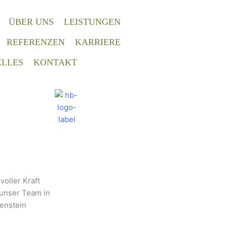
ÜBER UNS
LEISTUNGEN
REFERENZEN
KARRIERE
LLES
KONTAKT
oller Kraft
 unser Team in
enstein