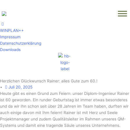
Zum
Inhalt
springen
WINPLAN++
Impressum
Datenschutzerklärung
Downloads
Herzlichen Glückwunsch Rainer: alles Gute zum 60.!
Juli 20, 2025
Heute gibt es einen Grund zum Feiern: unser Diplom-Ingenieur Rainer
ist 60 geworden. Ein runder Geburtstag ist immer etwas besonderes
und da wir Ihn schon seit über 28 Jahren im Team haben, durften wir
auch einige davon mit Ihm feiern! Rainer ist mit Herz und Seele
Projektmanager und zudem Qualitätsleiter im Rahmen unseres QM-
Systems und damit eine tragende Säule unseres Unternehmens.