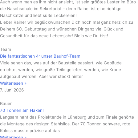
Auch wenn man es ihm nicht ansieht, ist sein größtes Laster im Büro
die Naschschale im Sekretariat – denn Rainer ist eine richtige
Naschkatze und liebt süße Leckereien!
Lieber Rainer wir beglückwünschen Dich noch mal ganz herzlich zu
Deinem 60. Geburtstag und wünschen Dir ganz viel Glück und
Gesundheit für das neue Lebensjahr! Bleib wie Du bist!
Team
Die fantastischen 4: unser Bauhof-Team!
Viele sehen das, was auf der Baustelle passiert, wie Gebäude
errichtet werden, wie große Teile geliefert werden, wie Krane
aufgebaut werden. Aber wer steckt hinter
Weiterlesen »
7. Juni 2026
Bauen
70 Tonnen am Haken!
Langsam naht das Projektende in Lüneburg und zum Finale gehörte
die Montage des riesigen Stahlsilos. Der 70 Tonnen schwere, rote
Koloss musste präzise auf das
Weiterlesen »