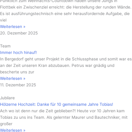
Pünktlich zum Weihnachts-Countdown haben unsere Jungs in
Flottbek ein Zwischenziel erreicht: die Herstellung der runden Wände.
Es ist ausführungstechnisch eine sehr herausfordernde Aufgabe, die
viel
Weiterlesen »
20. Dezember 2025
Team
Immer hoch hinauf!
In Bergedorf geht unser Projekt in die Schlussphase und somit war es
an der Zeit unseren Kran abzubauen. Petrus war gnädig und
bescherte uns zur
Weiterlesen »
11. Dezember 2025
Jubilare
Hölzerne Hochzeit: Danke für 10 gemeinsame Jahre Tobias!
Ach wo ist denn nur die Zeit geblieben?! Heute vor 10 Jahren kam
Tobias zu uns ins Team. Als gelernter Maurer und Bautechniker, mit
großer
Weiterlesen »