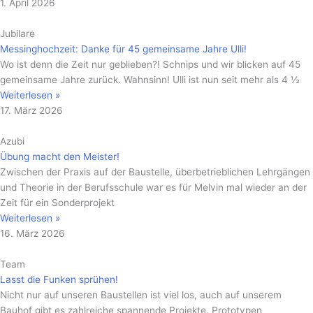
1. April 2026
Jubilare
Messinghochzeit: Danke für 45 gemeinsame Jahre Ulli!
Wo ist denn die Zeit nur geblieben?! Schnips und wir blicken auf 45
gemeinsame Jahre zurück. Wahnsinn! Ulli ist nun seit mehr als 4 ½
Weiterlesen »
17. März 2026
Azubi
Übung macht den Meister!
Zwischen der Praxis auf der Baustelle, überbetrieblichen Lehrgängen
und Theorie in der Berufsschule war es für Melvin mal wieder an der
Zeit für ein Sonderprojekt
Weiterlesen »
16. März 2026
Team
Lasst die Funken sprühen!
Nicht nur auf unseren Baustellen ist viel los, auch auf unserem
Bauhof gibt es zahlreiche spannende Projekte. Prototypen