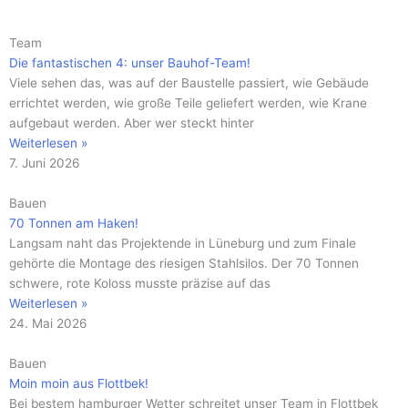
Seite
Seite
Seite
Seite
Seite
Seite
Seite
Seite
Seite
Seite
Seite
Team
Die fantastischen 4: unser Bauhof-Team!
Viele sehen das, was auf der Baustelle passiert, wie Gebäude
errichtet werden, wie große Teile geliefert werden, wie Krane
aufgebaut werden. Aber wer steckt hinter
Weiterlesen »
7. Juni 2026
Bauen
70 Tonnen am Haken!
Langsam naht das Projektende in Lüneburg und zum Finale
gehörte die Montage des riesigen Stahlsilos. Der 70 Tonnen
schwere, rote Koloss musste präzise auf das
Weiterlesen »
24. Mai 2026
Bauen
Moin moin aus Flottbek!
Bei bestem hamburger Wetter schreitet unser Team in Flottbek