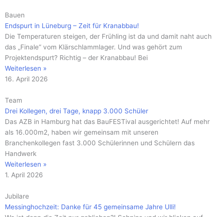
Bauen
Endspurt in Lüneburg – Zeit für Kranabbau!
Die Temperaturen steigen, der Frühling ist da und damit naht auch
das „Finale“ vom Klärschlammlager. Und was gehört zum
Projektendspurt? Richtig – der Kranabbau! Bei
Weiterlesen »
16. April 2026
Team
Drei Kollegen, drei Tage, knapp 3.000 Schüler
Das AZB in Hamburg hat das BauFESTival ausgerichtet! Auf mehr
als 16.000m2, haben wir gemeinsam mit unseren
Branchenkollegen fast 3.000 Schülerinnen und Schülern das
Handwerk
Weiterlesen »
1. April 2026
Jubilare
Messinghochzeit: Danke für 45 gemeinsame Jahre Ulli!