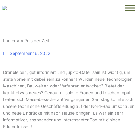
Zum
Inhalt
springen
Immer am Puls der Zeit!
September 16, 2022
Dranbleiben, gut informiert und „up-to-Date“ sein ist wichtig, um
stets vorne mit dabei sein zu können! Wurden neue Technologien,
Maschinen, Bauweisen oder Verfahren entwickelt? Bietet der
Markt etwas neues? Genau für solche Fragen und frischen Input
bieten sich Messebesuche an! Vergangenen Samstag konnte sich
unsere technische Geschäftsleitung auf der Nord-Bau umschauen
und neue Eindrücke mit nach Hause bringen. Es war ein sehr
informativer, spannender und interessanter Tag mit einigen
Erkenntnissen!