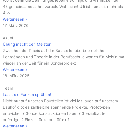
Wo ist denn die Zeit nur geblieben?! Schnips und wir blicken auf
45 gemeinsame Jahre zurück. Wahnsinn! Ulli ist nun seit mehr als
4 ½
Weiterlesen »
17. März 2026
Azubi
Übung macht den Meister!
Zwischen der Praxis auf der Baustelle, überbetrieblichen
Lehrgängen und Theorie in der Berufsschule war es für Melvin mal
wieder an der Zeit für ein Sonderprojekt
Weiterlesen »
16. März 2026
Team
Lasst die Funken sprühen!
Nicht nur auf unseren Baustellen ist viel los, auch auf unserem
Bauhof gibt es zahlreiche spannende Projekte. Prototypen
entwickeln? Sonderkonstruktionen bauen? Spezialbauten
anfertigen? Einzelstücke austüfteln?
Weiterlesen »