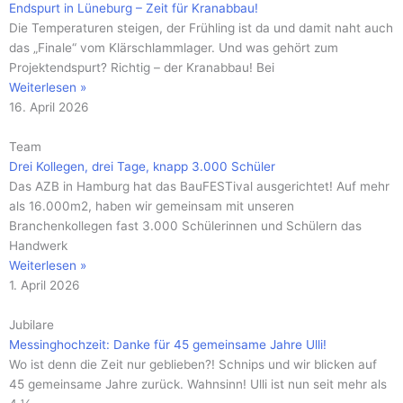
Endspurt in Lüneburg – Zeit für Kranabbau!
Die Temperaturen steigen, der Frühling ist da und damit naht auch
das „Finale“ vom Klärschlammlager. Und was gehört zum
Projektendspurt? Richtig – der Kranabbau! Bei
Weiterlesen »
16. April 2026
Team
Drei Kollegen, drei Tage, knapp 3.000 Schüler
Das AZB in Hamburg hat das BauFESTival ausgerichtet! Auf mehr
als 16.000m2, haben wir gemeinsam mit unseren
Branchenkollegen fast 3.000 Schülerinnen und Schülern das
Handwerk
Weiterlesen »
1. April 2026
Jubilare
Messinghochzeit: Danke für 45 gemeinsame Jahre Ulli!
Wo ist denn die Zeit nur geblieben?! Schnips und wir blicken auf
45 gemeinsame Jahre zurück. Wahnsinn! Ulli ist nun seit mehr als