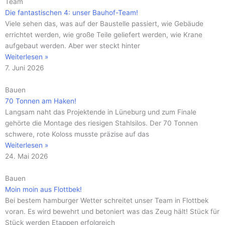
Team
Die fantastischen 4: unser Bauhof-Team!
Viele sehen das, was auf der Baustelle passiert, wie Gebäude
errichtet werden, wie große Teile geliefert werden, wie Krane
aufgebaut werden. Aber wer steckt hinter
Weiterlesen »
7. Juni 2026
Bauen
70 Tonnen am Haken!
Langsam naht das Projektende in Lüneburg und zum Finale
gehörte die Montage des riesigen Stahlsilos. Der 70 Tonnen
schwere, rote Koloss musste präzise auf das
Weiterlesen »
24. Mai 2026
Bauen
Moin moin aus Flottbek!
Bei bestem hamburger Wetter schreitet unser Team in Flottbek
voran. Es wird bewehrt und betoniert was das Zeug hält! Stück für
Stück werden Etappen erfolgreich