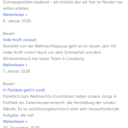
Schneegestöber bedeckt – ein Anblick den wir hier im Norden nur
selten erleben.
Weiterlesen »
9. Januar 2026
Bauen
Volle Kraft voraus!
Gestärkt von der Weihnachtspause geht es im neuen Jahr mit
voller Kraft voran! Noch vor dem Schneefall und dem
Wintereinbruch hat unser Team in Lüneburg
Weiterlesen »
7. Januar 2026
Bauen
In Flottbek geht’s rund!
Pünktlich zum Weihnachts-Countdown haben unsere Jungs in
Flottbek ein Zwischenziel erreicht: die Herstellung der runden
Wände. Es ist ausführungstechnisch eine sehr herausfordernde
Aufgabe, die viel
Weiterlesen »
20. Dezember 2025