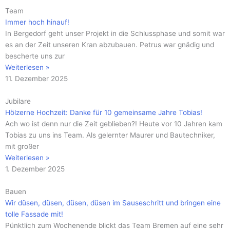
Team
Immer hoch hinauf!
In Bergedorf geht unser Projekt in die Schlussphase und somit war
es an der Zeit unseren Kran abzubauen. Petrus war gnädig und
bescherte uns zur
Weiterlesen »
11. Dezember 2025
Jubilare
Hölzerne Hochzeit: Danke für 10 gemeinsame Jahre Tobias!
Ach wo ist denn nur die Zeit geblieben?! Heute vor 10 Jahren kam
Tobias zu uns ins Team. Als gelernter Maurer und Bautechniker,
mit großer
Weiterlesen »
1. Dezember 2025
Bauen
Wir düsen, düsen, düsen, düsen im Sauseschritt und bringen eine
tolle Fassade mit!
Pünktlich zum Wochenende blickt das Team Bremen auf eine sehr