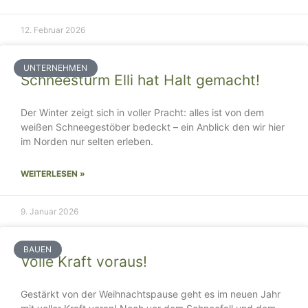
12. Februar 2026
UNTERNEHMEN
Schneesturm Elli hat Halt gemacht!
Der Winter zeigt sich in voller Pracht: alles ist von dem
weißen Schneegestöber bedeckt – ein Anblick den wir hier
im Norden nur selten erleben.
WEITERLESEN »
9. Januar 2026
BAUEN
Volle Kraft voraus!
Gestärkt von der Weihnachtspause geht es im neuen Jahr