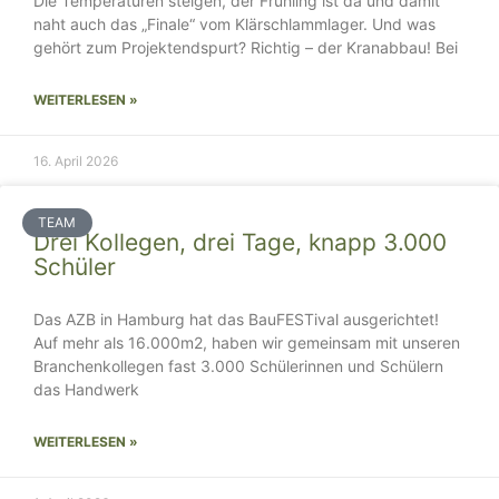
Die Temperaturen steigen, der Frühling ist da und damit
naht auch das „Finale“ vom Klärschlammlager. Und was
gehört zum Projektendspurt? Richtig – der Kranabbau! Bei
WEITERLESEN »
16. April 2026
TEAM
Drei Kollegen, drei Tage, knapp 3.000
Schüler
Das AZB in Hamburg hat das BauFESTival ausgerichtet!
Auf mehr als 16.000m2, haben wir gemeinsam mit unseren
Branchenkollegen fast 3.000 Schülerinnen und Schülern
das Handwerk
WEITERLESEN »