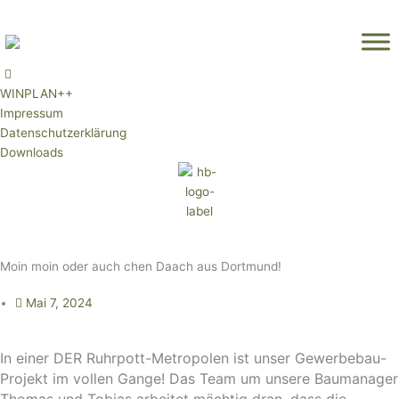
Zum
Inhalt
springen
WINPLAN++
Impressum
Datenschutzerklärung
Downloads
Moin moin oder auch chen Daach aus Dortmund!
Mai 7, 2024
In einer DER Ruhrpott-Metropolen ist unser Gewerbebau-
Projekt im vollen Gange! Das Team um unsere Baumanager