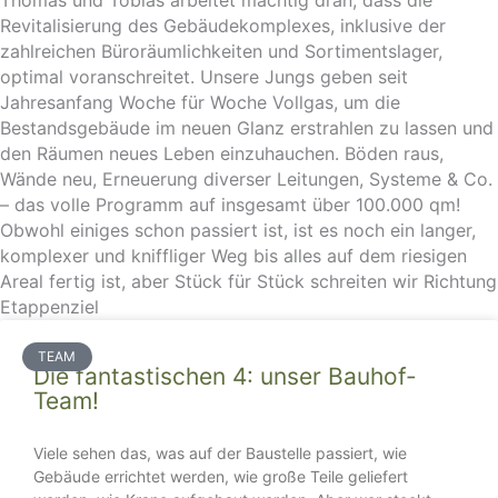
Thomas und Tobias arbeitet mächtig dran, dass die
Revitalisierung des Gebäudekomplexes, inklusive der
zahlreichen Büroräumlichkeiten und Sortimentslager,
optimal voranschreitet. Unsere Jungs geben seit
Jahresanfang Woche für Woche Vollgas, um die
Bestandsgebäude im neuen Glanz erstrahlen zu lassen und
den Räumen neues Leben einzuhauchen. Böden raus,
Wände neu, Erneuerung diverser Leitungen, Systeme & Co.
– das volle Programm auf insgesamt über 100.000 qm!
Obwohl einiges schon passiert ist, ist es noch ein langer,
komplexer und kniffliger Weg bis alles auf dem riesigen
Areal fertig ist, aber Stück für Stück schreiten wir Richtung
Etappenziel
TEAM
Die fantastischen 4: unser Bauhof-
Team!
Viele sehen das, was auf der Baustelle passiert, wie
Gebäude errichtet werden, wie große Teile geliefert