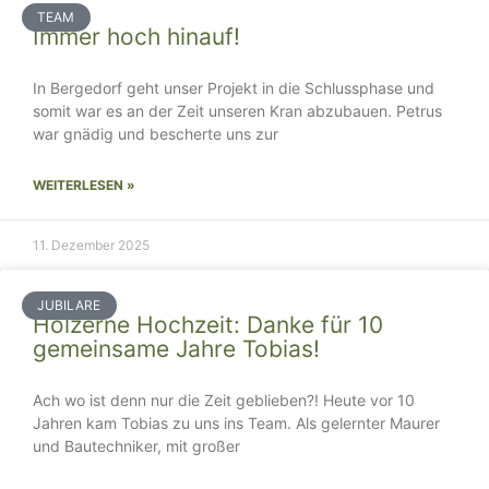
TEAM
Immer hoch hinauf!
In Bergedorf geht unser Projekt in die Schlussphase und
somit war es an der Zeit unseren Kran abzubauen. Petrus
war gnädig und bescherte uns zur
WEITERLESEN »
11. Dezember 2025
JUBILARE
Hölzerne Hochzeit: Danke für 10
gemeinsame Jahre Tobias!
Ach wo ist denn nur die Zeit geblieben?! Heute vor 10
Jahren kam Tobias zu uns ins Team. Als gelernter Maurer
und Bautechniker, mit großer