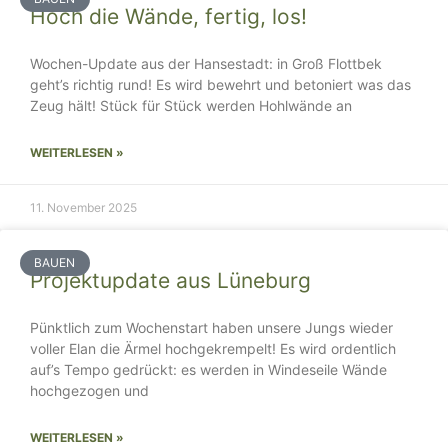
Hoch die Wände, fertig, los!
Wochen-Update aus der Hansestadt: in Groß Flottbek
geht’s richtig rund! Es wird bewehrt und betoniert was das
Zeug hält! Stück für Stück werden Hohlwände an
WEITERLESEN »
11. November 2025
BAUEN
Projektupdate aus Lüneburg
Pünktlich zum Wochenstart haben unsere Jungs wieder
voller Elan die Ärmel hochgekrempelt! Es wird ordentlich
auf’s Tempo gedrückt: es werden in Windeseile Wände
hochgezogen und
WEITERLESEN »