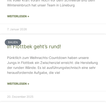
mit voller Kraft voran! Noch vor dem Schneefall und dem
Wintereinbruch hat unser Team in Lüneburg
WEITERLESEN »
7. Januar 2026
BAUEN
In Flottbek geht’s rund!
Pünktlich zum Weihnachts-Countdown haben unsere
Jungs in Flottbek ein Zwischenziel erreicht: die Herstellung
der runden Wände. Es ist ausführungstechnisch eine sehr
herausfordernde Aufgabe, die viel
WEITERLESEN »
20. Dezember 2025