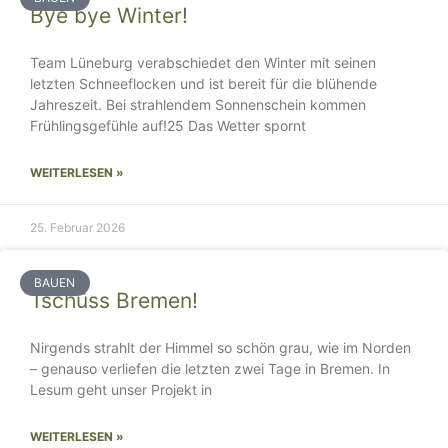
Bye bye Winter!
Team Lüneburg verabschiedet den Winter mit seinen
letzten Schneeflocken und ist bereit für die blühende
Jahreszeit. Bei strahlendem Sonnenschein kommen
Frühlingsgefühle auf!25 Das Wetter spornt
WEITERLESEN »
25. Februar 2026
BAUEN
Tschüss Bremen!
Nirgends strahlt der Himmel so schön grau, wie im Norden
– genauso verliefen die letzten zwei Tage in Bremen. In
Lesum geht unser Projekt in
WEITERLESEN »