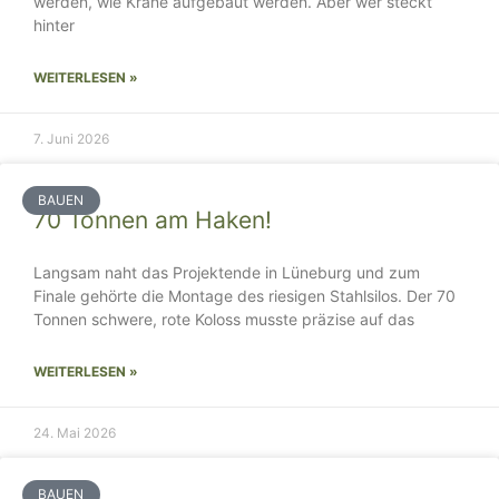
werden, wie Krane aufgebaut werden. Aber wer steckt
hinter
WEITERLESEN »
7. Juni 2026
BAUEN
70 Tonnen am Haken!
Langsam naht das Projektende in Lüneburg und zum
Finale gehörte die Montage des riesigen Stahlsilos. Der 70
Tonnen schwere, rote Koloss musste präzise auf das
WEITERLESEN »
24. Mai 2026
BAUEN