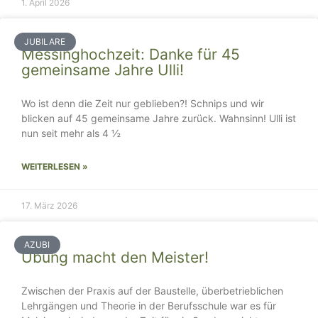
1. April 2026
JUBILARE
Messinghochzeit: Danke für 45
gemeinsame Jahre Ulli!
Wo ist denn die Zeit nur geblieben?! Schnips und wir
blicken auf 45 gemeinsame Jahre zurück. Wahnsinn! Ulli ist
nun seit mehr als 4 ½
WEITERLESEN »
17. März 2026
AZUBI
Übung macht den Meister!
Zwischen der Praxis auf der Baustelle, überbetrieblichen
Lehrgängen und Theorie in der Berufsschule war es für