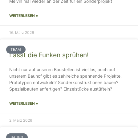
Melvin mal wieder an der Zeit für ein Sonderprojekt
WEITERLESEN »
16. März 2026
TEAM
Lasst die Funken sprühen!
Nicht nur auf unseren Baustellen ist viel los, auch auf
unserem Bauhof gibt es zahlreiche spannende Projekte.
Prototypen entwickeln? Sonderkonstruktionen bauen?
Spezialbauten anfertigen? Einzelstücke austüfteln?
WEITERLESEN »
2. März 2026
BAUEN