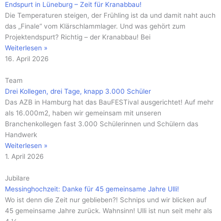
Endspurt in Lüneburg – Zeit für Kranabbau!
Die Temperaturen steigen, der Frühling ist da und damit naht auch
das „Finale“ vom Klärschlammlager. Und was gehört zum
Projektendspurt? Richtig – der Kranabbau! Bei
Weiterlesen »
16. April 2026
Team
Drei Kollegen, drei Tage, knapp 3.000 Schüler
Das AZB in Hamburg hat das BauFESTival ausgerichtet! Auf mehr
als 16.000m2, haben wir gemeinsam mit unseren
Branchenkollegen fast 3.000 Schülerinnen und Schülern das
Handwerk
Weiterlesen »
1. April 2026
Jubilare
Messinghochzeit: Danke für 45 gemeinsame Jahre Ulli!
Wo ist denn die Zeit nur geblieben?! Schnips und wir blicken auf
45 gemeinsame Jahre zurück. Wahnsinn! Ulli ist nun seit mehr als