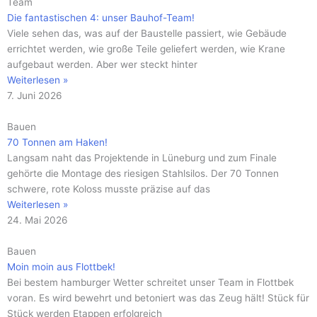
Team
Die fantastischen 4: unser Bauhof-Team!
Viele sehen das, was auf der Baustelle passiert, wie Gebäude
errichtet werden, wie große Teile geliefert werden, wie Krane
aufgebaut werden. Aber wer steckt hinter
Weiterlesen »
7. Juni 2026
Bauen
70 Tonnen am Haken!
Langsam naht das Projektende in Lüneburg und zum Finale
gehörte die Montage des riesigen Stahlsilos. Der 70 Tonnen
schwere, rote Koloss musste präzise auf das
Weiterlesen »
24. Mai 2026
Bauen
Moin moin aus Flottbek!
Bei bestem hamburger Wetter schreitet unser Team in Flottbek
voran. Es wird bewehrt und betoniert was das Zeug hält! Stück für
Stück werden Etappen erfolgreich