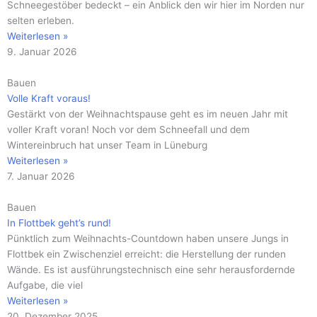
Schneegestöber bedeckt – ein Anblick den wir hier im Norden nur
selten erleben.
Weiterlesen »
9. Januar 2026
Bauen
Volle Kraft voraus!
Gestärkt von der Weihnachtspause geht es im neuen Jahr mit
voller Kraft voran! Noch vor dem Schneefall und dem
Wintereinbruch hat unser Team in Lüneburg
Weiterlesen »
7. Januar 2026
Bauen
In Flottbek geht’s rund!
Pünktlich zum Weihnachts-Countdown haben unsere Jungs in
Flottbek ein Zwischenziel erreicht: die Herstellung der runden
Wände. Es ist ausführungstechnisch eine sehr herausfordernde
Aufgabe, die viel
Weiterlesen »
20. Dezember 2025