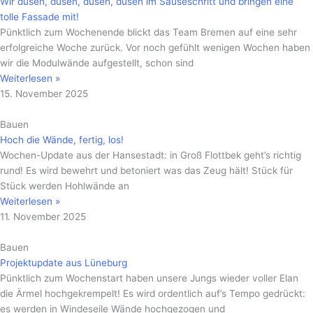
Wir düsen, düsen, düsen, düsen im Sauseschritt und bringen eine
tolle Fassade mit!
Pünktlich zum Wochenende blickt das Team Bremen auf eine sehr
erfolgreiche Woche zurück. Vor noch gefühlt wenigen Wochen haben
wir die Modulwände aufgestellt, schon sind
Weiterlesen »
15. November 2025
Bauen
Hoch die Wände, fertig, los!
Wochen-Update aus der Hansestadt: in Groß Flottbek geht’s richtig
rund! Es wird bewehrt und betoniert was das Zeug hält! Stück für
Stück werden Hohlwände an
Weiterlesen »
11. November 2025
Bauen
Projektupdate aus Lüneburg
Pünktlich zum Wochenstart haben unsere Jungs wieder voller Elan
die Ärmel hochgekrempelt! Es wird ordentlich auf’s Tempo gedrückt:
es werden in Windeseile Wände hochgezogen und