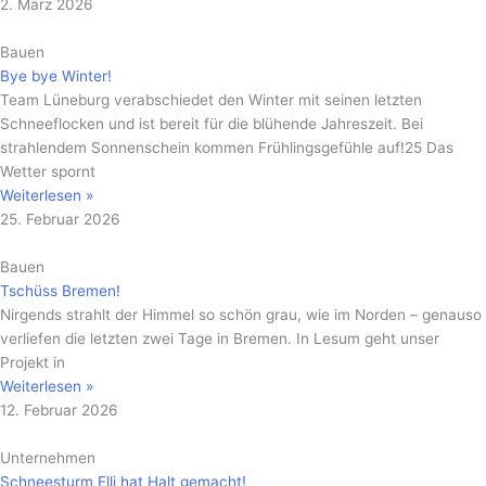
2. März 2026
Bauen
Bye bye Winter!
Team Lüneburg verabschiedet den Winter mit seinen letzten
Schneeflocken und ist bereit für die blühende Jahreszeit. Bei
strahlendem Sonnenschein kommen Frühlingsgefühle auf!25 Das
Wetter spornt
Weiterlesen »
25. Februar 2026
Bauen
Tschüss Bremen!
Nirgends strahlt der Himmel so schön grau, wie im Norden – genauso
verliefen die letzten zwei Tage in Bremen. In Lesum geht unser
Projekt in
Weiterlesen »
12. Februar 2026
Unternehmen
Schneesturm Elli hat Halt gemacht!