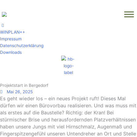
Zum
Inhalt
springen
WINPLAN++
Impressum
Datenschutzerklärung
Downloads
Projektstart in Bergedorf
Mai 26, 2025
Es geht wieder los – ein neues Projekt ruft! Dieses Mal
dürfen wir einen Bürovorbau realisieren. Und was muss mit
als erstes auf die Baustelle? Richtig: der Kran! Bei
stürmischer Brise und herausfordernden Platzverhältnissen
haben unsere Jungs mit viel Hirnschmalz, Augenmaß und
Fingerspitzengefühl unseren Untendreher an Ort und Stelle