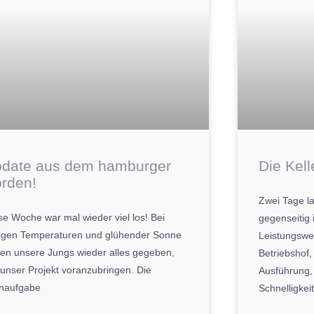
date aus dem hamburger
Die Kell
rden!
Zwei Tage l
se Woche war mal wieder viel los! Bei
gegenseitig 
zigen Temperaturen und glühender Sonne
Leistungswe
en unsere Jungs wieder alles gegeben,
Betriebshof
unser Projekt voranzubringen. Die
Ausführung,
naufgabe
Schnelligkei