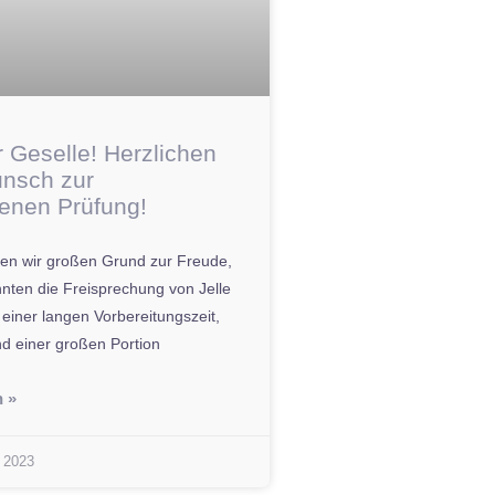
r Geselle! Herzlichen
nsch zur
enen Prüfung!
ten wir großen Grund zur Freude,
nten die Freisprechung von Jelle
 einer langen Vorbereitungszeit,
nd einer großen Portion
n »
 2023