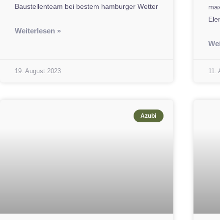
Baustellenteam bei bestem hamburger Wetter
max
Ele
Weiterlesen »
Wei
19. August 2023
11.
Azubi