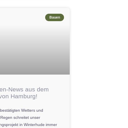
Bauen
len-News aus dem
von Hamburg!
nbestätigten Wetters und
Regen schreitet unser
ungsprojekt in Winterhude immer