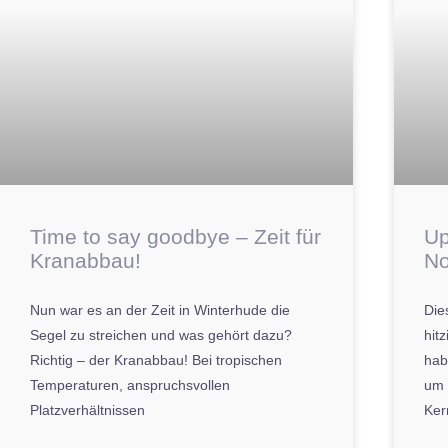
Time to say goodbye – Zeit für
Up
Kranabbau!
No
Nun war es an der Zeit in Winterhude die
Die
Segel zu streichen und was gehört dazu?
hit
Richtig – der Kranabbau! Bei tropischen
hab
Temperaturen, anspruchsvollen
um 
Platzverhältnissen
Ker