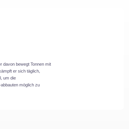
iner davon bewegt Tonnen mit
mpft er sich täglich,
l, um die
 -abbauten möglich zu