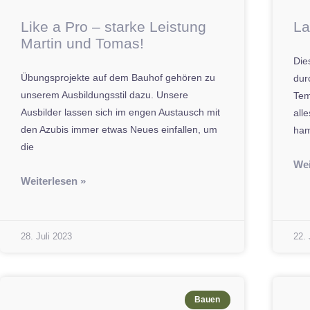
Like a Pro – starke Leistung
La
Martin und Tomas!
Die
Übungsprojekte auf dem Bauhof gehören zu
dur
unserem Ausbildungsstil dazu. Unsere
Tem
Ausbilder lassen sich im engen Austausch mit
all
den Azubis immer etwas Neues einfallen, um
ham
die
Wei
Weiterlesen »
28. Juli 2023
22. 
Bauen