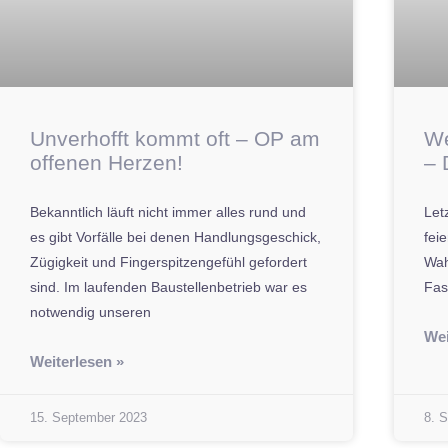
Unverhofft kommt oft – OP am
We
offenen Herzen!
– 
Bekanntlich läuft nicht immer alles rund und
Let
es gibt Vorfälle bei denen Handlungsgeschick,
fei
Zügigkeit und Fingerspitzengefühl gefordert
Wah
sind. Im laufenden Baustellenbetrieb war es
Fas
notwendig unseren
Wei
Weiterlesen »
15. September 2023
8. 