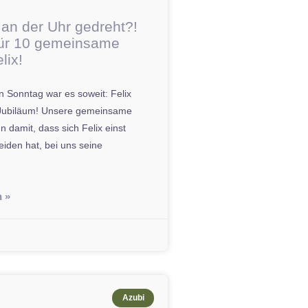
 an der Uhr gedreht?!
ür 10 gemeinsame
lix!
 Sonntag war es soweit: Felix
n Jubiläum! Unsere gemeinsame
 damit, dass sich Felix einst
iden hat, bei uns seine
n »
Azubi