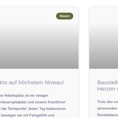
Bauen
tris auf höchstem Niveau!
Baustel
Herzen 
r Arbeitsplatz ist ein riesiger
Trotz des u
nteuerspielplatz und unsere Kranführer
strömenden 
d die Tetrisprofis! Jeden Tag balancieren
Revitalisier
 bewegen sie mit Feingefühl und