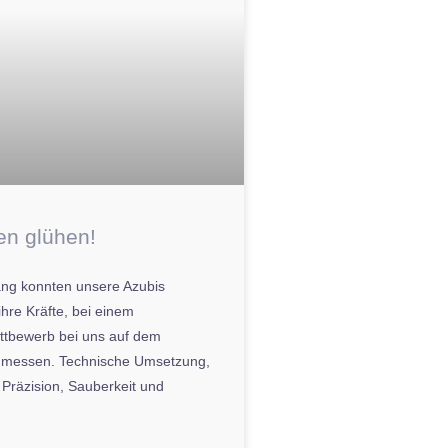
en glühen!
ang konnten unsere Azubis
ihre Kräfte, bei einem
ttbewerb bei uns auf dem
, messen. Technische Umsetzung,
 Präzision, Sauberkeit und
t