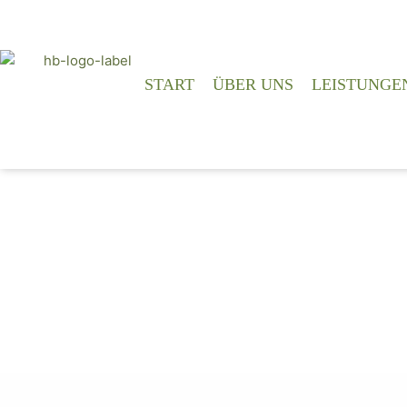
Zum
Inhalt
springen
START
ÜBER UNS
LEISTUNGE