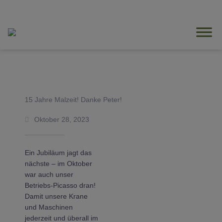
Zum
Inhalt
springen
15 Jahre Malzeit! Danke Peter!
Oktober 28, 2023
Ein Jubiläum jagt das
nächste – im Oktober
war auch unser
Betriebs-Picasso dran!
Damit unsere Krane
und Maschinen
jederzeit und überall im