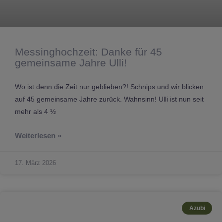
Messinghochzeit: Danke für 45
gemeinsame Jahre Ulli!
Wo ist denn die Zeit nur geblieben?! Schnips und wir blicken
auf 45 gemeinsame Jahre zurück. Wahnsinn! Ulli ist nun seit
mehr als 4 ½
Weiterlesen »
17. März 2026
Azubi