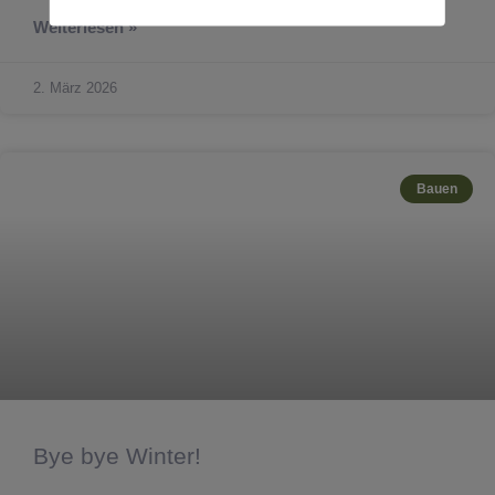
Weiterlesen »
2. März 2026
Bauen
Bye bye Winter!