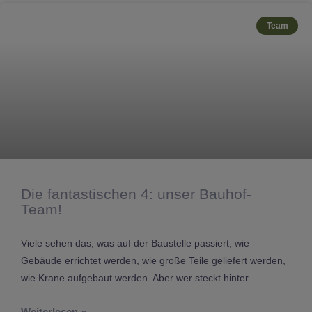
Seite
Seite
Seite
Seite
Seite
Seite
Seite
Seite
Seite
Seite
Seite
Team
Die fantastischen 4: unser Bauhof-
Team!
Viele sehen das, was auf der Baustelle passiert, wie
Gebäude errichtet werden, wie große Teile geliefert werden,
wie Krane aufgebaut werden. Aber wer steckt hinter
Weiterlesen »