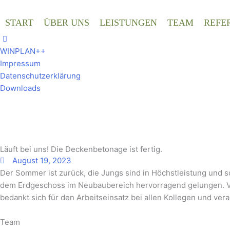
Zum
Inhalt
START
ÜBER UNS
LEISTUNGEN
TEAM
REFE
springen
WINPLAN++
Impressum
Datenschutzerklärung
Downloads
Läuft bei uns! Die Deckenbetonage ist fertig.
August 19, 2023
Der Sommer ist zurück, die Jungs sind in Höchstleistung und 
dem Erdgeschoss im Neubaubereich hervorragend gelungen. Von f
bedankt sich für den Arbeitseinsatz bei allen Kollegen und v
Team