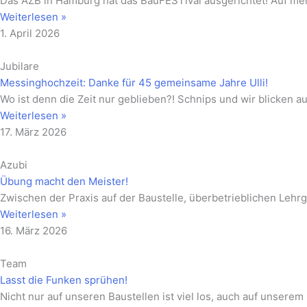
Das AZB in Hamburg hat das BauFESTival ausgerichtet! Auf me
Weiterlesen »
1. April 2026
Jubilare
Messinghochzeit: Danke für 45 gemeinsame Jahre Ulli!
Wo ist denn die Zeit nur geblieben?! Schnips und wir blicken a
Weiterlesen »
17. März 2026
Azubi
Übung macht den Meister!
Zwischen der Praxis auf der Baustelle, überbetrieblichen Lehrg
Weiterlesen »
16. März 2026
Team
Lasst die Funken sprühen!
Nicht nur auf unseren Baustellen ist viel los, auch auf unser