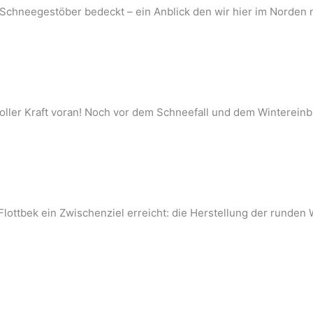
en Schneegestöber bedeckt – ein Anblick den wir hier im Norden 
oller Kraft voran! Noch vor dem Schneefall und dem Winterein
ttbek ein Zwischenziel erreicht: die Herstellung der runden 