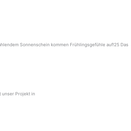
strahlendem Sonnenschein kommen Frühlingsgefühle auf!25 Das
 unser Projekt in