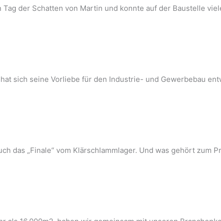
n Tag der Schatten von Martin und konnte auf der Baustelle vi
 hat sich seine Vorliebe für den Industrie- und Gewerbebau en
auch das „Finale“ vom Klärschlammlager. Und was gehört zum Pr