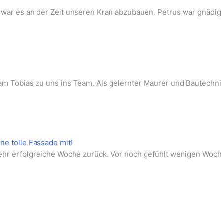
t war es an der Zeit unseren Kran abzubauen. Petrus war gnädi
kam Tobias zu uns ins Team. Als gelernter Maurer und Bautechni
ne tolle Fassade mit!
hr erfolgreiche Woche zurück. Vor noch gefühlt wenigen Woch