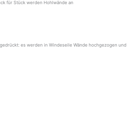
tück für Stück werden Hohlwände an
o gedrückt: es werden in Windeseile Wände hochgezogen und