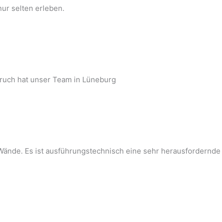
nur selten erleben.
bruch hat unser Team in Lüneburg
Wände. Es ist ausführungstechnisch eine sehr herausfordernde