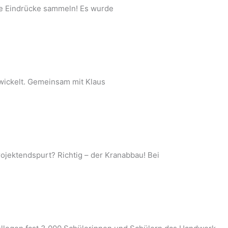
ele Eindrücke sammeln! Es wurde
twickelt. Gemeinsam mit Klaus
ojektendspurt? Richtig – der Kranabbau! Bei