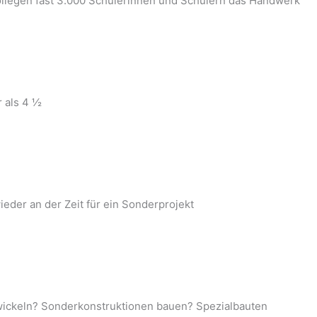
llegen fast 3.000 Schülerinnen und Schülern das Handwerk
r als 4 ½
eder an der Zeit für ein Sonderprojekt
ntwickeln? Sonderkonstruktionen bauen? Spezialbauten