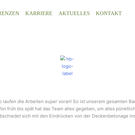
RENZEN
KARRIERE
AKTUELLES
KONTAKT
so laufen die Arbeiten super voran! So ist unserem gesamten 
rüh bis spät hat das Team alles gegeben, um alles pünktlich f
erabschiedet sich mit den Eindrücken von der Deckenbetonage 