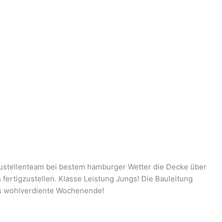
Baustellenteam bei bestem hamburger Wetter die Decke über
ertigzustellen. Klasse Leistung Jungs! Die Bauleitung
ins wohlverdiente Wochenende!