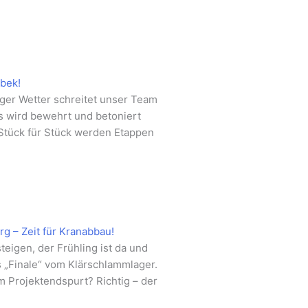
tbek!
er Wetter schreitet unser Team
Es wird bewehrt und betoniert
 Stück für Stück werden Etappen
g – Zeit für Kranabbau!
eigen, der Frühling ist da und
s „Finale“ vom Klärschlammlager.
 Projektendspurt? Richtig – der