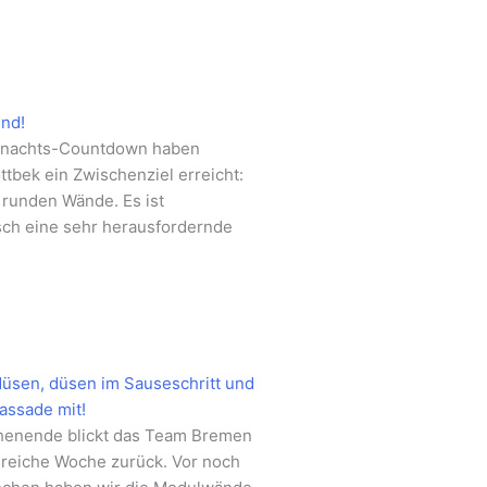
und!
hnachts-Countdown haben
ttbek ein Zwischenziel erreicht:
 runden Wände. Es ist
ch eine sehr herausfordernde
5
düsen, düsen im Sauseschritt und
Fassade mit!
henende blickt das Team Bremen
lgreiche Woche zurück. Vor noch