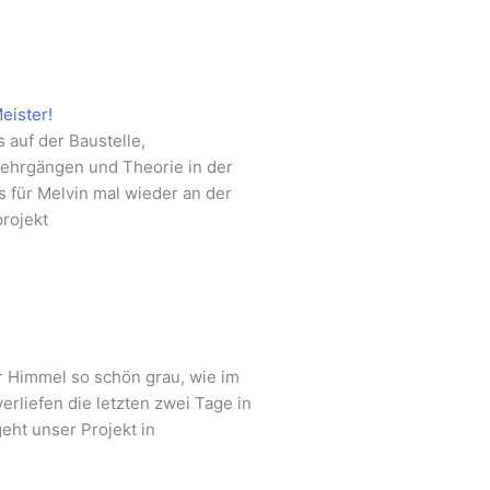
eister!
 auf der Baustelle,
Lehrgängen und Theorie in der
 für Melvin mal wieder an der
projekt
r Himmel so schön grau, wie im
rliefen die letzten zwei Tage in
eht unser Projekt in