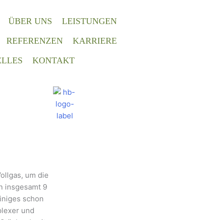
ÜBER UNS
LEISTUNGEN
REFERENZEN
KARRIERE
LLES
KONTAKT
ollgas, um die
n insgesamt 9
iniges schon
plexer und