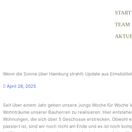
Zum
Inhalt
START
springen
TEAM
AKTUE
Wenn die Sonne über Hamburg strahlt: Update aus Eimsbüttel
April 28, 2025
Seit über einem Jahr geben unsere Jungs Woche für Woche V
Wohnträume unserer Bauherren zu realisieren. Hier entstehe
Wohnungen, die sich über 5 Geschosse erstrecken. Obwohl e
passiert ist, sind wir noch nicht am Ende und es ist noch kom