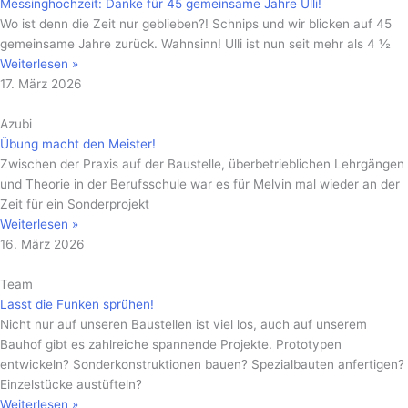
Messinghochzeit: Danke für 45 gemeinsame Jahre Ulli!
Wo ist denn die Zeit nur geblieben?! Schnips und wir blicken auf 45
gemeinsame Jahre zurück. Wahnsinn! Ulli ist nun seit mehr als 4 ½
Weiterlesen »
17. März 2026
Azubi
Übung macht den Meister!
Zwischen der Praxis auf der Baustelle, überbetrieblichen Lehrgängen
und Theorie in der Berufsschule war es für Melvin mal wieder an der
Zeit für ein Sonderprojekt
Weiterlesen »
16. März 2026
Team
Lasst die Funken sprühen!
Nicht nur auf unseren Baustellen ist viel los, auch auf unserem
Bauhof gibt es zahlreiche spannende Projekte. Prototypen
entwickeln? Sonderkonstruktionen bauen? Spezialbauten anfertigen?
Einzelstücke austüfteln?
Weiterlesen »