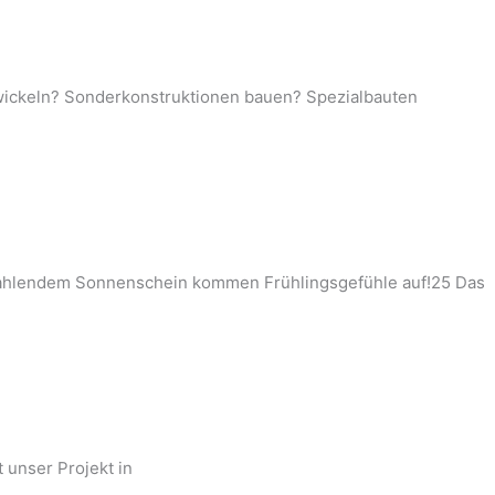
ntwickeln? Sonderkonstruktionen bauen? Spezialbauten
strahlendem Sonnenschein kommen Frühlingsgefühle auf!25 Das
 unser Projekt in