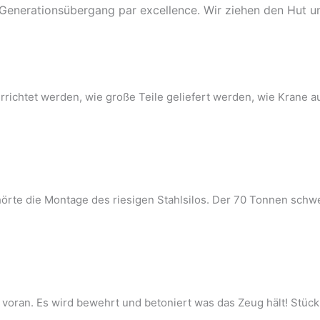
 Generationsübergang par excellence. Wir ziehen den Hut u
errichtet werden, wie große Teile geliefert werden, wie Krane 
rte die Montage des riesigen Stahlsilos. Der 70 Tonnen schwe
voran. Es wird bewehrt und betoniert was das Zeug hält! Stück