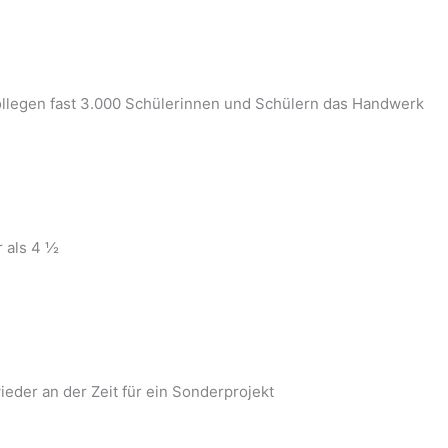
llegen fast 3.000 Schülerinnen und Schülern das Handwerk
r als 4 ½
eder an der Zeit für ein Sonderprojekt