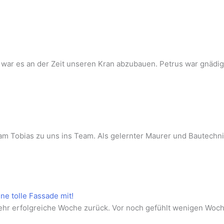
t war es an der Zeit unseren Kran abzubauen. Petrus war gnädi
kam Tobias zu uns ins Team. Als gelernter Maurer und Bautechni
ne tolle Fassade mit!
hr erfolgreiche Woche zurück. Vor noch gefühlt wenigen Woch