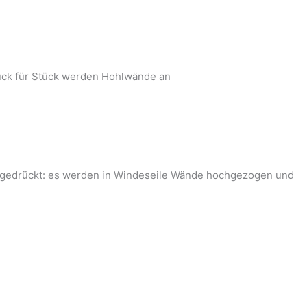
tück für Stück werden Hohlwände an
o gedrückt: es werden in Windeseile Wände hochgezogen und