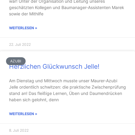
war! Unter der Organisation und Leitung unseres
geschätzten Kollegen und Baumanager-Assistenten Marek
sowie der Mithilfe
WEITERLESEN »
22. Juli 2022
AZUBI
Herzlichen Glückwunsch Jelle!
Am Dienstag und Mittwoch musste unser Maurer-Azubi
Jelle ordentlich schwitzen: die praktische Zwischenprüfung
stand an! Das fleißige Lernen, Üben und Daumendrücken
haben sich gelohnt, denn
WEITERLESEN »
8. Juli 2022