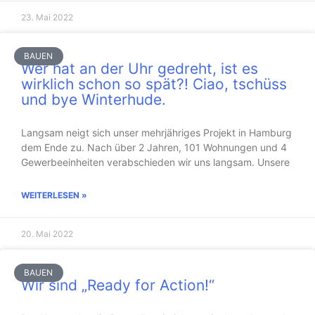
23. Mai 2022
BAUEN
Wer hat an der Uhr gedreht, ist es
wirklich schon so spät?! Ciao, tschüss
und bye Winterhude.
Langsam neigt sich unser mehrjähriges Projekt in Hamburg
dem Ende zu. Nach über 2 Jahren, 101 Wohnungen und 4
Gewerbeeinheiten verabschieden wir uns langsam. Unsere
WEITERLESEN »
20. Mai 2022
BAUEN
Wir sind „Ready for Action!“