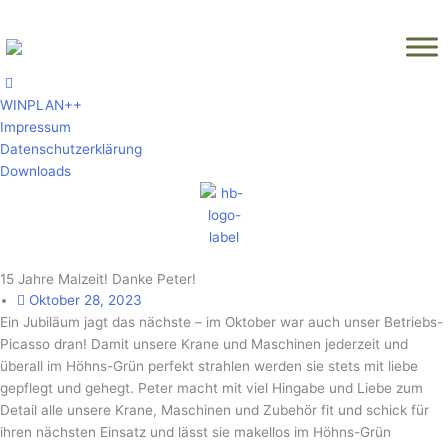
Zum
Inhalt
springen
WINPLAN++
Impressum
Datenschutzerklärung
Downloads
15 Jahre Malzeit! Danke Peter!
Oktober 28, 2023
Ein Jubiläum jagt das nächste – im Oktober war auch unser Betriebs-
Picasso dran! Damit unsere Krane und Maschinen jederzeit und
überall im Höhns-Grün perfekt strahlen werden sie stets mit liebe
gepflegt und gehegt. Peter macht mit viel Hingabe und Liebe zum
Detail alle unsere Krane, Maschinen und Zubehör fit und schick für
ihren nächsten Einsatz und lässt sie makellos im Höhns-Grün