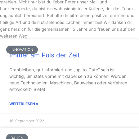
strahlen. Nicht nur bist du lieber Peter unser Mal- und
Lackierexperte, du bist ein wahnsinnig toller Kollege, der das Team
unglaublich bereichert. Behalte dir bitte deine positive, ehrliche und
fleißige Art und dein strahlendes Lachen immer bei! Wir danken dir
ganz herzlich für die gemeinsamen 15 Jahre und freuen uns auf den
weiteren Weg!
INNOVATION
Immer am Puls der Zeit!
Dranbleiben, gut informiert und „up-to-Date“ sein ist
wichtig, um stets vorne mit dabei sein zu können! Wurden
neue Technologien, Maschinen, Bauweisen oder Verfahren
entwickelt? Bietet
WEITERLESEN »
16. September 2022
BAUEN