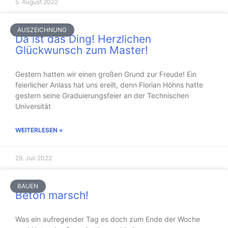
5. August 2022
AUSZEICHNUNG
Da ist das Ding! Herzlichen
Glückwunsch zum Master!
Gestern hatten wir einen großen Grund zur Freude! Ein
feierlicher Anlass hat uns ereilt, denn Florian Höhns hatte
gestern seine Graduierungsfeier an der Technischen
Universität
WEITERLESEN »
29. Juli 2022
BAUEN
Beton marsch!
Was ein aufregender Tag es doch zum Ende der Woche