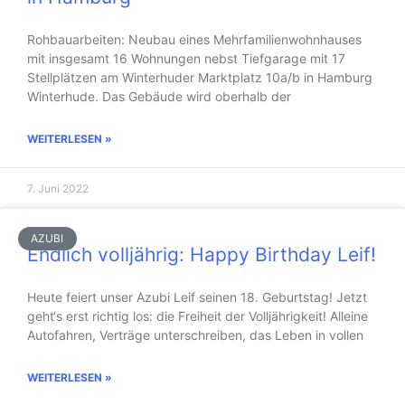
Rohbauarbeiten: Neubau eines Mehrfamilienwohnhauses
mit insgesamt 16 Wohnungen nebst Tiefgarage mit 17
Stellplätzen am Winterhuder Marktplatz 10a/b in Hamburg
Winterhude. Das Gebäude wird oberhalb der
WEITERLESEN »
7. Juni 2022
AZUBI
Endlich volljährig: Happy Birthday Leif!
Heute feiert unser Azubi Leif seinen 18. Geburtstag! Jetzt
geht‘s erst richtig los: die Freiheit der Volljährigkeit! Alleine
Autofahren, Verträge unterschreiben, das Leben in vollen
WEITERLESEN »