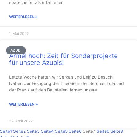
später, ist er als erfahrener
WEITERLESEN »
1. Mai 2022
AZUBI
Ärmel hoch: Zeit für Sonderprojekte
für unsere Azubis!
Letzte Woche hatten wir Serkan und Leif zu Besuch!
Neben der Festigung der Theorie in der Berufsschule und
der Praxis auf den Baustellen, lernen unsere
WEITERLESEN »
22. April 2022
Seite
1
Seite
2
Seite
3
Seite
4
Seite
5
Seite
6
Seite
7
Seite
8
Seite
9