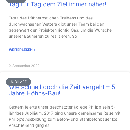
Tag für Tag dem Ziel immer näher!
Trotz des frühherbstlichen Treibens und des
durchwachsenen Wetters gibt unser Team bei den
gegenwärtigen Projekten richtig Gas, um die Wünsche
unserer Bauherren zu realisieren. So
WEITERLESEN »
9. September 2022
JUBILARE
Wie schnell doch die Zeit vergeht – 5
Jahre Höhns-Bau!
Gestern feierte unser geschätzter Kollege Philipp sein 5-
jähriges Jubiläum. 2017 ging unsere gemeinsame Reise mit
Philipp‘s Ausbildung zum Beton- und Stahlbetonbauer los.
Anschließend ging es