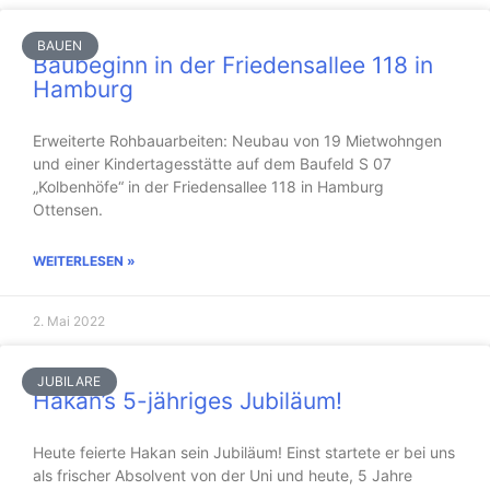
BAUEN
Baubeginn in der Friedensallee 118 in
Hamburg
Erweiterte Rohbauarbeiten: Neubau von 19 Mietwohngen
und einer Kindertagesstätte auf dem Baufeld S 07
„Kolbenhöfe“ in der Friedensallee 118 in Hamburg
Ottensen.
WEITERLESEN »
2. Mai 2022
JUBILARE
Hakan’s 5-jähriges Jubiläum!
Heute feierte Hakan sein Jubiläum! Einst startete er bei uns
als frischer Absolvent von der Uni und heute, 5 Jahre