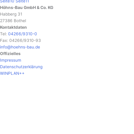
Seite
10
Seite
11
Höhns-Bau GmbH & Co. KG
Habberg 31
27386 Bothel
Kontaktdaten
Tel:
04266/9310-0
Fax: 04266/9310-93
info@hoehns-bau.de
Offizielles
Impressum
Datenschutzerklärung
WINPLAN++