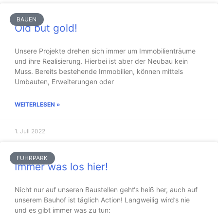
BAUEN
Old but gold!
Unsere Projekte drehen sich immer um Immobilienträume
und ihre Realisierung. Hierbei ist aber der Neubau kein
Muss. Bereits bestehende Immobilien, können mittels
Umbauten, Erweiterungen oder
WEITERLESEN »
1. Juli 2022
FUHRPARK
Immer was los hier!
Nicht nur auf unseren Baustellen geht‘s heiß her, auch auf
unserem Bauhof ist täglich Action! Langweilig wird’s nie
und es gibt immer was zu tun: