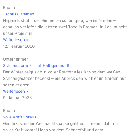
Bauen
Tschüss Bremen!
Nirgends strahlt der Himmel so schön grau, wie im Norden –
genauso verliefen die letzten zwei Tage in Bremen. In Lesum geht
unser Projekt in
Weiterlesen »
12. Februar 2026
Unternehmen
Schneesturm Elli hat Halt gemacht!
Der Winter zeigt sich in voller Pracht: alles ist von dem weißen
Schneegestöber bedeckt – ein Anblick den wir hier im Norden nur
selten erleben.
Weiterlesen »
9. Januar 2026
Bauen
Volle Kraft voraus!
Gestärkt von der Weihnachtspause geht es im neuen Jahr mit
voller Kraft voran! Noch vor dem Schneefall und dem