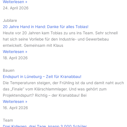
Weiterlesen »
24. April 2026
Jubilare
20 Jahre Hand in Hand: Danke für alles Tobias!
Heute vor 20 Jahren kam Tobias zu uns ins Team. Sehr schnell
hat sich seine Vorliebe für den Industrie- und Gewerbebau
entwickelt. Gemeinsam mit Klaus
Weiterlesen »
18. April 2026
Bauen
Endspurt in Lüneburg – Zeit für Kranabbau!
Die Temperaturen steigen, der Frühling ist da und damit naht auch
das „Finale“ vom Klärschlammlager. Und was gehört zum
Projektendspurt? Richtig – der Kranabbau! Bei
Weiterlesen »
16. April 2026
Team
Drei Kollegen, drei Tage, knapp 3.000 Schüler