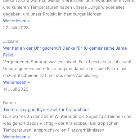
Diese Woche war mal wieder viel los! Bei durchwachsenem Wetter
und kühleren Temperaturen haben unsere Jungs wieder alles
gegeben, um unser Projekt im hamburger Norden
Weiterlesen »
22. Juli 2023
Jubilare
Wer hat an der Uhr gedreht?! Danke für 10 gemeinsame Jahre
Felix!
Vergangenen Sonntag war es soweit: Felix feierte sein Jubiläum!
Unsere gemeinsame Reise begann damit, dass sich Felix einst
dazu entscheiden hat, bei uns seine Ausbildung
Weiterlesen »
14. Juli 2023
Bauen
Time to say goodbye – Zeit für Kranabbau!
Nun war es an der Zeit in Winterhude die Segel zu streichen und
was gehört dazu? Richtig – der Kranabbau! Bei tropischen
Temperaturen, anspruchsvollen Platzverhältnissen
Weiterlesen »