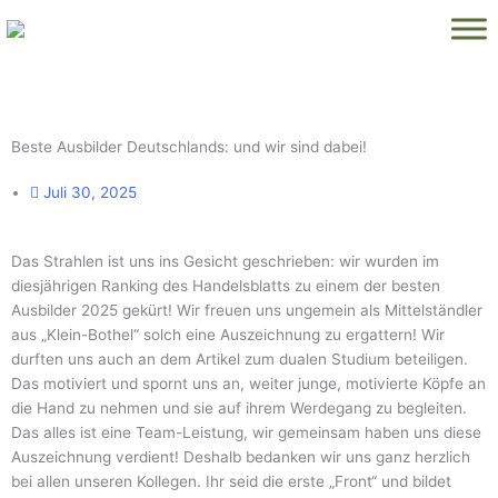
Zum
Inhalt
springen
Beste Ausbilder Deutschlands: und wir sind dabei!
Juli 30, 2025
Das Strahlen ist uns ins Gesicht geschrieben: wir wurden im
diesjährigen Ranking des Handelsblatts zu einem der besten
Ausbilder 2025 gekürt! Wir freuen uns ungemein als Mittelständler
aus „Klein-Bothel“ solch eine Auszeichnung zu ergattern! Wir
durften uns auch an dem Artikel zum dualen Studium beteiligen.
Das motiviert und spornt uns an, weiter junge, motivierte Köpfe an
die Hand zu nehmen und sie auf ihrem Werdegang zu begleiten.
Das alles ist eine Team-Leistung, wir gemeinsam haben uns diese
Auszeichnung verdient! Deshalb bedanken wir uns ganz herzlich
bei allen unseren Kollegen. Ihr seid die erste „Front“ und bildet