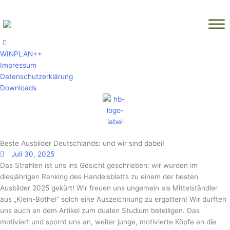
Zum
Inhalt
springen
WINPLAN++
Impressum
Datenschutzerklärung
Downloads
Beste Ausbilder Deutschlands: und wir sind dabei!
Juli 30, 2025
Das Strahlen ist uns ins Gesicht geschrieben: wir wurden im
diesjährigen Ranking des Handelsblatts zu einem der besten
Ausbilder 2025 gekürt! Wir freuen uns ungemein als Mittelständler
aus „Klein-Bothel“ solch eine Auszeichnung zu ergattern! Wir durften
uns auch an dem Artikel zum dualen Studium beteiligen. Das
motiviert und spornt uns an, weiter junge, motivierte Köpfe an die