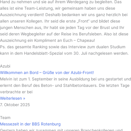
Hand zu nehmen und sie auf ihrem Werdegang zu begleiten. Das
alles ist eine Team-Leistung, wir gemeinsam haben uns diese
Auszeichnung verdient! Deshalb bedanken wir uns ganz herzlich bei
allen unseren Kollegen. Ihr seid die erste „Front“ und bildet diese
jungen Menschen aus, Ihr habt sie jeden Tag vor der Brust und Ihr
seid deren Wegbegleiter auf der Reise ins Berufsleben. Also ist diese
Auszeichnung ein Kompliment an Euch – Chapeau!
Ps. das gesamte Ranking sowie das Interview zum dualen Studium
kann in dem Handelsblatt-Spezial vom 30. Juli nachgelesen werden.
Azubi
Willkommen an Bord – Grüße von der Azubi-Front!
Melvin ist zum 1. September in seine Ausbildung bei uns gestartet und
erlernt den Beruf des Beton- und Stahlbetonbauers. Die letzten Tage
verbrachte er bei
Weiterlesen »
7. Oktober 2025
Team
Messezeit in der BBS Rotenburg
Gestern haben wir zusammen mit unseren Branchenkollegen und