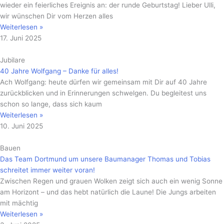
wieder ein feierliches Ereignis an: der runde Geburtstag! Lieber Ulli,
wir wünschen Dir vom Herzen alles
Weiterlesen »
17. Juni 2025
Jubilare
40 Jahre Wolfgang – Danke für alles!
Ach Wolfgang: heute dürfen wir gemeinsam mit Dir auf 40 Jahre
zurückblicken und in Erinnerungen schwelgen. Du begleitest uns
schon so lange, dass sich kaum
Weiterlesen »
10. Juni 2025
Bauen
Das Team Dortmund um unsere Baumanager Thomas und Tobias
schreitet immer weiter voran!
Zwischen Regen und grauen Wolken zeigt sich auch ein wenig Sonne
am Horizont – und das hebt natürlich die Laune! Die Jungs arbeiten
mit mächtig
Weiterlesen »