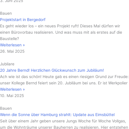
3. Juni 2025
Bauen
Projektstart in Bergedorf
Es geht wieder los – ein neues Projekt ruft! Dieses Mal dürfen wir
einen Bürovorbau realisieren. Und was muss mit als erstes auf die
Baustelle?
Weiterlesen »
26. Mai 2025
Jubilare
20 Jahre Bernd! Herzlichen Glückwunsch zum Jubiläum!
Ach wie ist das schön! Heute gab es einen riesigen Grund zur Freude:
unser Kollege Bernd feiert sein 20. Jubiläum bei uns. Er ist Werkpolier
Weiterlesen »
10. Mai 2025
Bauen
Wenn die Sonne über Hamburg strahlt: Update aus Eimsbüttel
Seit über einem Jahr geben unsere Jungs Woche für Woche Vollgas,
um die Wohnträume unserer Bauherren zu realisieren. Hier entstehen