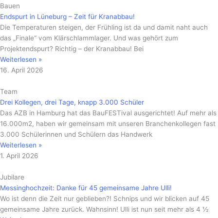
Bauen
Endspurt in Lüneburg – Zeit für Kranabbau!
Die Temperaturen steigen, der Frühling ist da und damit naht auch
das „Finale“ vom Klärschlammlager. Und was gehört zum
Projektendspurt? Richtig – der Kranabbau! Bei
Weiterlesen »
16. April 2026
Team
Drei Kollegen, drei Tage, knapp 3.000 Schüler
Das AZB in Hamburg hat das BauFESTival ausgerichtet! Auf mehr als
16.000m2, haben wir gemeinsam mit unseren Branchenkollegen fast
3.000 Schülerinnen und Schülern das Handwerk
Weiterlesen »
1. April 2026
Jubilare
Messinghochzeit: Danke für 45 gemeinsame Jahre Ulli!
Wo ist denn die Zeit nur geblieben?! Schnips und wir blicken auf 45
gemeinsame Jahre zurück. Wahnsinn! Ulli ist nun seit mehr als 4 ½