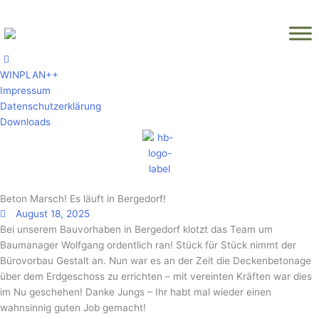
Zum
Inhalt
springen
WINPLAN++
Impressum
Datenschutzerklärung
Downloads
Beton Marsch! Es läuft in Bergedorf!
August 18, 2025
Bei unserem Bauvorhaben in Bergedorf klotzt das Team um
Baumanager Wolfgang ordentlich ran! Stück für Stück nimmt der
Bürovorbau Gestalt an. Nun war es an der Zeit die Deckenbetonage
über dem Erdgeschoss zu errichten – mit vereinten Kräften war dies
im Nu geschehen! Danke Jungs – Ihr habt mal wieder einen
wahnsinnig guten Job gemacht!