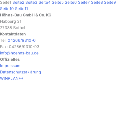
Seite
1
Seite
2
Seite
3
Seite
4
Seite
5
Seite
6
Seite
7
Seite
8
Seite
9
Seite
10
Seite
11
Höhns-Bau GmbH & Co. KG
Habberg 31
27386 Bothel
Kontaktdaten
Tel:
04266/9310-0
Fax: 04266/9310-93
info@hoehns-bau.de
Offizielles
Impressum
Datenschutzerklärung
WINPLAN++