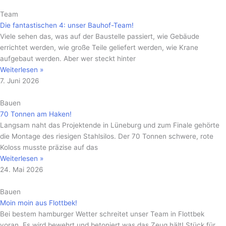
Team
Die fantastischen 4: unser Bauhof-Team!
Viele sehen das, was auf der Baustelle passiert, wie Gebäude
errichtet werden, wie große Teile geliefert werden, wie Krane
aufgebaut werden. Aber wer steckt hinter
Weiterlesen »
7. Juni 2026
Bauen
70 Tonnen am Haken!
Langsam naht das Projektende in Lüneburg und zum Finale gehörte
die Montage des riesigen Stahlsilos. Der 70 Tonnen schwere, rote
Koloss musste präzise auf das
Weiterlesen »
24. Mai 2026
Bauen
Moin moin aus Flottbek!
Bei bestem hamburger Wetter schreitet unser Team in Flottbek
voran. Es wird bewehrt und betoniert was das Zeug hält! Stück für