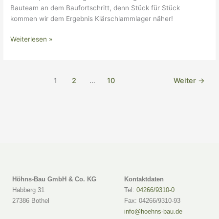
Bauteam an dem Baufortschritt, denn Stück für Stück
kommen wir dem Ergebnis Klärschlammlager näher!
Weiterlesen »
1
2
…
10
Weiter
→
Höhns-Bau GmbH & Co. KG
Kontaktdaten
Habberg 31
Tel:
04266/9310-0
27386 Bothel
Fax: 04266/9310-93
info@hoehns-bau.de