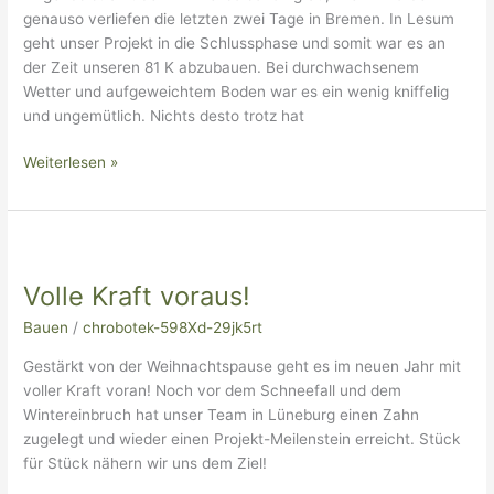
genauso verliefen die letzten zwei Tage in Bremen. In Lesum
geht unser Projekt in die Schlussphase und somit war es an
der Zeit unseren 81 K abzubauen. Bei durchwachsenem
Wetter und aufgeweichtem Boden war es ein wenig kniffelig
und ungemütlich. Nichts desto trotz hat
Weiterlesen »
Volle
Kraft
Volle Kraft voraus!
voraus!
Bauen
/
chrobotek-598Xd-29jk5rt
Gestärkt von der Weihnachtspause geht es im neuen Jahr mit
voller Kraft voran! Noch vor dem Schneefall und dem
Wintereinbruch hat unser Team in Lüneburg einen Zahn
zugelegt und wieder einen Projekt-Meilenstein erreicht. Stück
für Stück nähern wir uns dem Ziel!