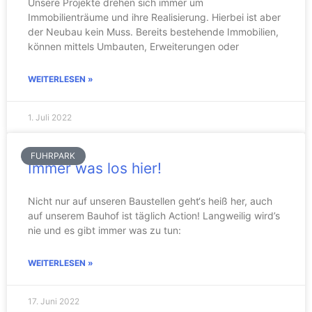
Unsere Projekte drehen sich immer um
Immobilienträume und ihre Realisierung. Hierbei ist aber
der Neubau kein Muss. Bereits bestehende Immobilien,
können mittels Umbauten, Erweiterungen oder
WEITERLESEN »
1. Juli 2022
FUHRPARK
Immer was los hier!
Nicht nur auf unseren Baustellen geht‘s heiß her, auch
auf unserem Bauhof ist täglich Action! Langweilig wird’s
nie und es gibt immer was zu tun:
WEITERLESEN »
17. Juni 2022