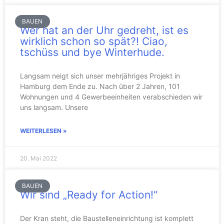
BAUEN
Wer hat an der Uhr gedreht, ist es
wirklich schon so spät?! Ciao,
tschüss und bye Winterhude.
Langsam neigt sich unser mehrjähriges Projekt in
Hamburg dem Ende zu. Nach über 2 Jahren, 101
Wohnungen und 4 Gewerbeeinheiten verabschieden wir
uns langsam. Unsere
WEITERLESEN »
20. Mai 2022
BAUEN
Wir sind „Ready for Action!“
Der Kran steht, die Baustelleneinrichtung ist komplett