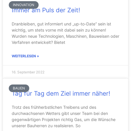
INNOVATION
Immer am Puls der Zeit!
Dranbleiben, gut informiert und „up-to-Date“ sein ist
wichtig, um stets vorne mit dabei sein zu können!
Wurden neue Technologien, Maschinen, Bauweisen oder
Verfahren entwickelt? Bietet
WEITERLESEN »
16. September 2022
BAUEN
Tag für Tag dem Ziel immer näher!
Trotz des frühherbstlichen Treibens und des
durchwachsenen Wetters gibt unser Team bei den
gegenwärtigen Projekten richtig Gas, um die Wünsche
unserer Bauherren zu realisieren. So