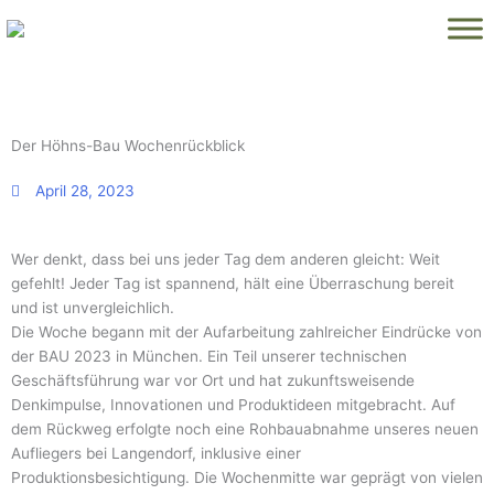
Zum
Inhalt
springen
Der Höhns-Bau Wochenrückblick
April 28, 2023
Wer denkt, dass bei uns jeder Tag dem anderen gleicht: Weit
gefehlt! Jeder Tag ist spannend, hält eine Überraschung bereit
und ist unvergleichlich.
Die Woche begann mit der Aufarbeitung zahlreicher Eindrücke von
der BAU 2023 in München. Ein Teil unserer technischen
Geschäftsführung war vor Ort und hat zukunftsweisende
Denkimpulse, Innovationen und Produktideen mitgebracht. Auf
dem Rückweg erfolgte noch eine Rohbauabnahme unseres neuen
Aufliegers bei Langendorf, inklusive einer
Produktionsbesichtigung. Die Wochenmitte war geprägt von vielen