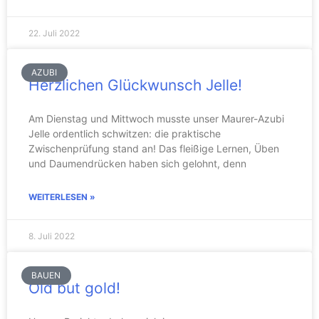
22. Juli 2022
AZUBI
Herzlichen Glückwunsch Jelle!
Am Dienstag und Mittwoch musste unser Maurer-Azubi
Jelle ordentlich schwitzen: die praktische
Zwischenprüfung stand an! Das fleißige Lernen, Üben
und Daumendrücken haben sich gelohnt, denn
WEITERLESEN »
8. Juli 2022
BAUEN
Old but gold!