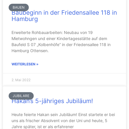
BAUEN
Baubeginn in der Friedensallee 118 in
Hamburg
Erweiterte Rohbauarbeiten: Neubau von 19
Mietwohngen und einer Kindertagesstätte auf dem
Baufeld S 07 „Kolbenhöfe“ in der Friedensallee 118 in
Hamburg Ottensen.
WEITERLESEN »
2. Mai 2022
JUBILARE
Hakan’s 5-jähriges Jubiläum!
Heute feierte Hakan sein Jubiläum! Einst startete er bei
uns als frischer Absolvent von der Uni und heute, 5
Jahre später, ist er als erfahrener