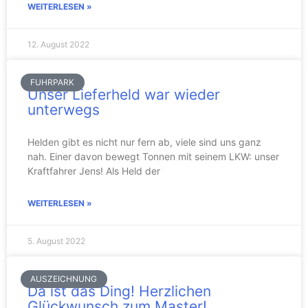
WEITERLESEN »
12. August 2022
FUHRPARK
Unser Lieferheld war wieder
unterwegs
Helden gibt es nicht nur fern ab, viele sind uns ganz
nah. Einer davon bewegt Tonnen mit seinem LKW: unser
Kraftfahrer Jens! Als Held der
WEITERLESEN »
5. August 2022
AUSZEICHNUNG
Da ist das Ding! Herzlichen
Glückwunsch zum Master!