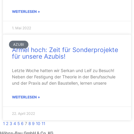
WEITERLESEN »
1. Mai 2022
AZUBI
Ärmel hoch: Zeit für Sonderprojekte
für unsere Azubis!
Letzte Woche hatten wir Serkan und Leif zu Besuch!
Neben der Festigung der Theorie in der Berufsschule
und der Praxis auf den Baustellen, lernen unsere
WEITERLESEN »
22. April 2022
1
2
3
4
5
6
7
8
9
10
11
Höhns-Bau GmbH & Co. KG