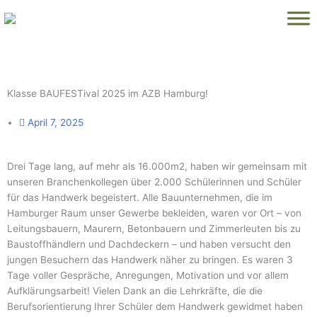
Zum
Inhalt
springen
Klasse BAUFESTival 2025 im AZB Hamburg!
April 7, 2025
Drei Tage lang, auf mehr als 16.000m2, haben wir gemeinsam mit
unseren Branchenkollegen über 2.000 Schülerinnen und Schüler
für das Handwerk begeistert. Alle Bauunternehmen, die im
Hamburger Raum unser Gewerbe bekleiden, waren vor Ort – von
Leitungsbauern, Maurern, Betonbauern und Zimmerleuten bis zu
Baustoffhändlern und Dachdeckern – und haben versucht den
jungen Besuchern das Handwerk näher zu bringen. Es waren 3
Tage voller Gespräche, Anregungen, Motivation und vor allem
Aufklärungsarbeit! Vielen Dank an die Lehrkräfte, die die
Berufsorientierung Ihrer Schüler dem Handwerk gewidmet haben