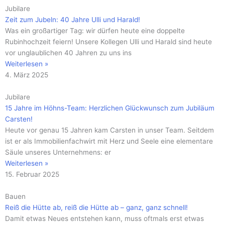
Jubilare
Zeit zum Jubeln: 40 Jahre Ulli und Harald!
Was ein großartiger Tag: wir dürfen heute eine doppelte
Rubinhochzeit feiern! Unsere Kollegen Ulli und Harald sind heute
vor unglaublichen 40 Jahren zu uns ins
Weiterlesen »
4. März 2025
Jubilare
15 Jahre im Höhns-Team: Herzlichen Glückwunsch zum Jubiläum
Carsten!
Heute vor genau 15 Jahren kam Carsten in unser Team. Seitdem
ist er als Immobilienfachwirt mit Herz und Seele eine elementare
Säule unseres Unternehmens: er
Weiterlesen »
15. Februar 2025
Bauen
Reiß die Hütte ab, reiß die Hütte ab – ganz, ganz schnell!
Damit etwas Neues entstehen kann, muss oftmals erst etwas