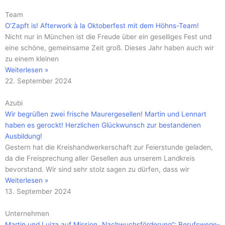
Team
O‘Zapft is! Afterwork à la Oktoberfest mit dem Höhns-Team!
Nicht nur in München ist die Freude über ein geselliges Fest und
eine schöne, gemeinsame Zeit groß. Dieses Jahr haben auch wir
zu einem kleinen
Weiterlesen »
22. September 2024
Azubi
Wir begrüßen zwei frische Maurergesellen! Martin und Lennart
haben es gerockt! Herzlichen Glückwunsch zur bestandenen
Ausbildung!
Gestern hat die Kreishandwerkerschaft zur Feierstunde geladen,
da die Freisprechung aller Gesellen aus unserem Landkreis
bevorstand. Wir sind sehr stolz sagen zu dürfen, dass wir
Weiterlesen »
13. September 2024
Unternehmen
Martin und Luiza auf Mission „Nachwuchsförderung“: Berufswege-