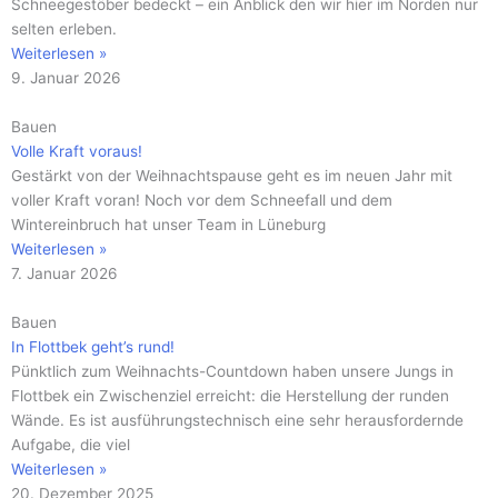
Schneegestöber bedeckt – ein Anblick den wir hier im Norden nur
selten erleben.
Weiterlesen »
9. Januar 2026
Bauen
Volle Kraft voraus!
Gestärkt von der Weihnachtspause geht es im neuen Jahr mit
voller Kraft voran! Noch vor dem Schneefall und dem
Wintereinbruch hat unser Team in Lüneburg
Weiterlesen »
7. Januar 2026
Bauen
In Flottbek geht’s rund!
Pünktlich zum Weihnachts-Countdown haben unsere Jungs in
Flottbek ein Zwischenziel erreicht: die Herstellung der runden
Wände. Es ist ausführungstechnisch eine sehr herausfordernde
Aufgabe, die viel
Weiterlesen »
20. Dezember 2025