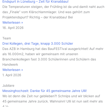
Endspurt in Lüneburg – Zeit für Kranabbau!
Die Temperaturen steigen, der Frühling ist da und damit naht auch
das „Finale“ vom Klärschlammlager. Und was gehört zum
Projektendspurt? Richtig – der Kranabbau! Bei
Weiterlesen »
16. April 2026
Team
Drei Kollegen, drei Tage, knapp 3.000 Schüler
Das AZB in Hamburg hat das BauFESTival ausgerichtet! Auf mehr
als 16.000m2, haben wir gemeinsam mit unseren
Branchenkollegen fast 3.000 Schülerinnen und Schülern das
Handwerk
Weiterlesen »
1. April 2026
Jubilare
Messinghochzeit: Danke für 45 gemeinsame Jahre Ulli!
Wo ist denn die Zeit nur geblieben?! Schnips und wir blicken auf
45 gemeinsame Jahre zurück. Wahnsinn! Ulli ist nun seit mehr als
4 ½