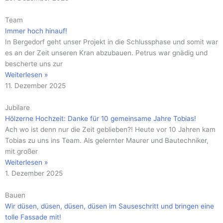
Team
Immer hoch hinauf!
In Bergedorf geht unser Projekt in die Schlussphase und somit war
es an der Zeit unseren Kran abzubauen. Petrus war gnädig und
bescherte uns zur
Weiterlesen »
11. Dezember 2025
Jubilare
Hölzerne Hochzeit: Danke für 10 gemeinsame Jahre Tobias!
Ach wo ist denn nur die Zeit geblieben?! Heute vor 10 Jahren kam
Tobias zu uns ins Team. Als gelernter Maurer und Bautechniker,
mit großer
Weiterlesen »
1. Dezember 2025
Bauen
Wir düsen, düsen, düsen, düsen im Sauseschritt und bringen eine
tolle Fassade mit!