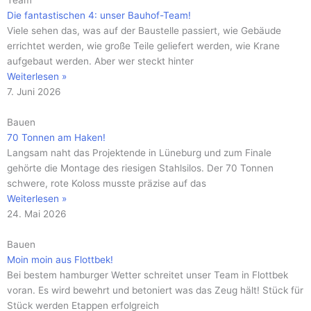
Team
Die fantastischen 4: unser Bauhof-Team!
Viele sehen das, was auf der Baustelle passiert, wie Gebäude
errichtet werden, wie große Teile geliefert werden, wie Krane
aufgebaut werden. Aber wer steckt hinter
Weiterlesen »
7. Juni 2026
Bauen
70 Tonnen am Haken!
Langsam naht das Projektende in Lüneburg und zum Finale
gehörte die Montage des riesigen Stahlsilos. Der 70 Tonnen
schwere, rote Koloss musste präzise auf das
Weiterlesen »
24. Mai 2026
Bauen
Moin moin aus Flottbek!
Bei bestem hamburger Wetter schreitet unser Team in Flottbek
voran. Es wird bewehrt und betoniert was das Zeug hält! Stück für
Stück werden Etappen erfolgreich