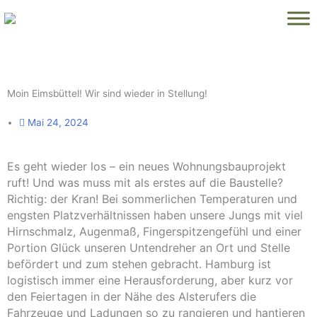
Zum
Inhalt
springen
Moin Eimsbüttel! Wir sind wieder in Stellung!
Mai 24, 2024
Es geht wieder los – ein neues Wohnungsbauprojekt
ruft! Und was muss mit als erstes auf die Baustelle?
Richtig: der Kran! Bei sommerlichen Temperaturen und
engsten Platzverhältnissen haben unsere Jungs mit viel
Hirnschmalz, Augenmaß, Fingerspitzengefühl und einer
Portion Glück unseren Untendreher an Ort und Stelle
befördert und zum stehen gebracht. Hamburg ist
logistisch immer eine Herausforderung, aber kurz vor
den Feiertagen in der Nähe des Alsterufers die
Fahrzeuge und Ladungen so zu rangieren und hantieren