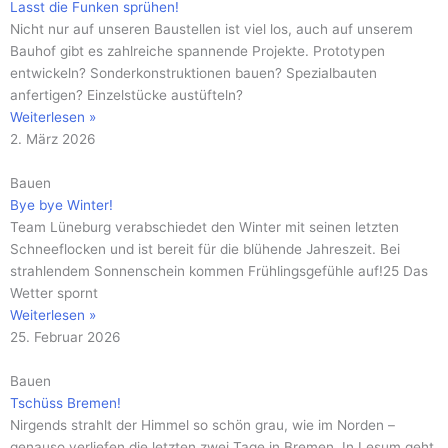
Lasst die Funken sprühen!
Nicht nur auf unseren Baustellen ist viel los, auch auf unserem
Bauhof gibt es zahlreiche spannende Projekte. Prototypen
entwickeln? Sonderkonstruktionen bauen? Spezialbauten
anfertigen? Einzelstücke austüfteln?
Weiterlesen »
2. März 2026
Bauen
Bye bye Winter!
Team Lüneburg verabschiedet den Winter mit seinen letzten
Schneeflocken und ist bereit für die blühende Jahreszeit. Bei
strahlendem Sonnenschein kommen Frühlingsgefühle auf!25 Das
Wetter spornt
Weiterlesen »
25. Februar 2026
Bauen
Tschüss Bremen!
Nirgends strahlt der Himmel so schön grau, wie im Norden –
genauso verliefen die letzten zwei Tage in Bremen. In Lesum geht