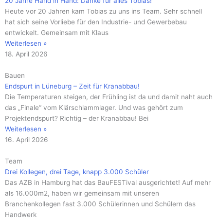
20 Jahre Hand in Hand: Danke für alles Tobias!
Heute vor 20 Jahren kam Tobias zu uns ins Team. Sehr schnell
hat sich seine Vorliebe für den Industrie- und Gewerbebau
entwickelt. Gemeinsam mit Klaus
Weiterlesen »
18. April 2026
Bauen
Endspurt in Lüneburg – Zeit für Kranabbau!
Die Temperaturen steigen, der Frühling ist da und damit naht auch
das „Finale“ vom Klärschlammlager. Und was gehört zum
Projektendspurt? Richtig – der Kranabbau! Bei
Weiterlesen »
16. April 2026
Team
Drei Kollegen, drei Tage, knapp 3.000 Schüler
Das AZB in Hamburg hat das BauFESTival ausgerichtet! Auf mehr
als 16.000m2, haben wir gemeinsam mit unseren
Branchenkollegen fast 3.000 Schülerinnen und Schülern das
Handwerk