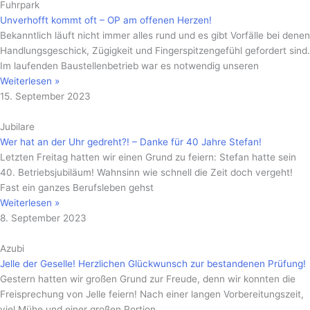
Fuhrpark
Unverhofft kommt oft – OP am offenen Herzen!
Bekanntlich läuft nicht immer alles rund und es gibt Vorfälle bei denen
Handlungsgeschick, Zügigkeit und Fingerspitzengefühl gefordert sind.
Im laufenden Baustellenbetrieb war es notwendig unseren
Weiterlesen »
15. September 2023
Jubilare
Wer hat an der Uhr gedreht?! – Danke für 40 Jahre Stefan!
Letzten Freitag hatten wir einen Grund zu feiern: Stefan hatte sein
40. Betriebsjubiläum! Wahnsinn wie schnell die Zeit doch vergeht!
Fast ein ganzes Berufsleben gehst
Weiterlesen »
8. September 2023
Azubi
Jelle der Geselle! Herzlichen Glückwunsch zur bestandenen Prüfung!
Gestern hatten wir großen Grund zur Freude, denn wir konnten die
Freisprechung von Jelle feiern! Nach einer langen Vorbereitungszeit,
viel Mühe und einer großen Portion