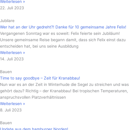
Weiterlesen »
22. Juli 2023
Jubilare
Wer hat an der Uhr gedreht?! Danke für 10 gemeinsame Jahre Felix!
Vergangenen Sonntag war es soweit: Felix feierte sein Jubiläum!
Unsere gemeinsame Reise begann damit, dass sich Felix einst dazu
entscheiden hat, bei uns seine Ausbildung
Weiterlesen »
14. Juli 2023
Bauen
Time to say goodbye – Zeit für Kranabbau!
Nun war es an der Zeit in Winterhude die Segel zu streichen und was
gehört dazu? Richtig – der Kranabbau! Bei tropischen Temperaturen,
anspruchsvollen Platzverhältnissen
Weiterlesen »
8. Juli 2023
Bauen
Update aus dem hamburger Norden!