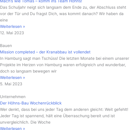
Mach’s wie Tomas – komm ins Team Höhns!
Das Schuljahr neigt sich langsam dem Ende zu, der Abschluss steht
vor der Tür und Du fragst Dich, was kommt danach? Wir haben da
eine
Weiterlesen »
12. Mai 2023
Bauen
Mission completed – der Kranabbau ist vollendet
In Hamburg sagt man Tschüss! Die letzten Monate bei einem unserer
Projekte im Herzen von Hamburg waren erfolgreich und wunderbar,
doch so langsam bewegen wir
Weiterlesen »
5. Mai 2023
Unternehmen
Der Höhns-Bau Wochenrückblick
Wer denkt, dass bei uns jeder Tag dem anderen gleicht: Weit gefehlt!
Jeder Tag ist spannend, hält eine Überraschung bereit und ist
unvergleichlich. Die Woche
Weiterlesen »