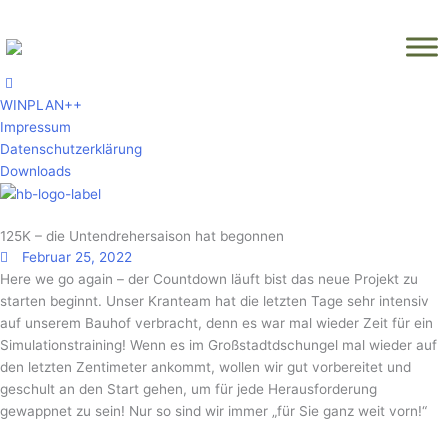
Zum
Inhalt
springen
WINPLAN++
Impressum
Datenschutzerklärung
Downloads
125K – die Untendrehersaison hat begonnen
Februar 25, 2022
Here we go again – der Countdown läuft bist das neue Projekt zu
starten beginnt. Unser Kranteam hat die letzten Tage sehr intensiv
auf unserem Bauhof verbracht, denn es war mal wieder Zeit für ein
Simulationstraining! Wenn es im Großstadtdschungel mal wieder auf
den letzten Zentimeter ankommt, wollen wir gut vorbereitet und
geschult an den Start gehen, um für jede Herausforderung
gewappnet zu sein! Nur so sind wir immer „für Sie ganz weit vorn!“