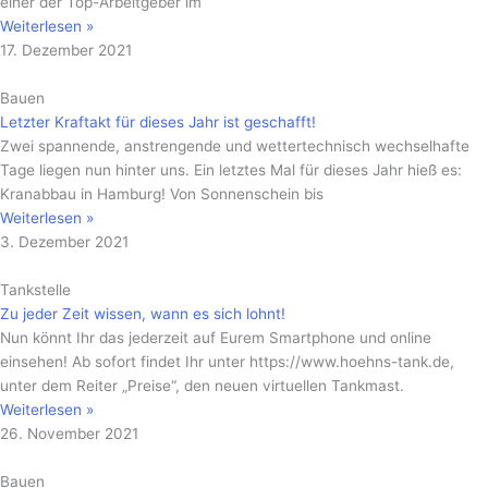
einer der Top-Arbeitgeber im
Weiterlesen »
17. Dezember 2021
Bauen
Letzter Kraftakt für dieses Jahr ist geschafft!
Zwei spannende, anstrengende und wettertechnisch wechselhafte
Tage liegen nun hinter uns. Ein letztes Mal für dieses Jahr hieß es:
Kranabbau in Hamburg! Von Sonnenschein bis
Weiterlesen »
3. Dezember 2021
Tankstelle
Zu jeder Zeit wissen, wann es sich lohnt!
Nun könnt Ihr das jederzeit auf Eurem Smartphone und online
einsehen! Ab sofort findet Ihr unter https://www.hoehns-tank.de,
unter dem Reiter „Preise“, den neuen virtuellen Tankmast.
Weiterlesen »
26. November 2021
Bauen