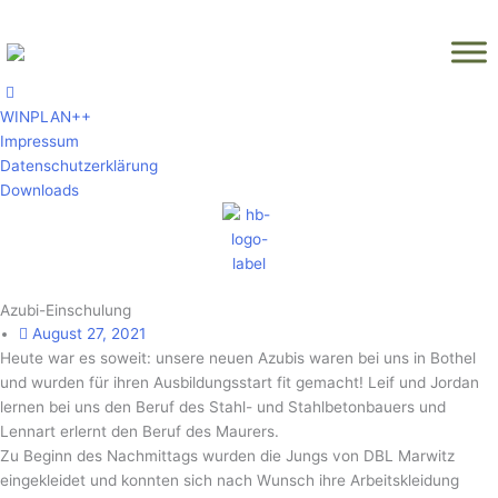
Zum
Inhalt
springen
WINPLAN++
Impressum
Datenschutzerklärung
Downloads
Azubi-Einschulung
August 27, 2021
Heute war es soweit: unsere neuen Azubis waren bei uns in Bothel
und wurden für ihren Ausbildungsstart fit gemacht! Leif und Jordan
lernen bei uns den Beruf des Stahl- und Stahlbetonbauers und
Lennart erlernt den Beruf des Maurers.
Zu Beginn des Nachmittags wurden die Jungs von DBL Marwitz
eingekleidet und konnten sich nach Wunsch ihre Arbeitskleidung