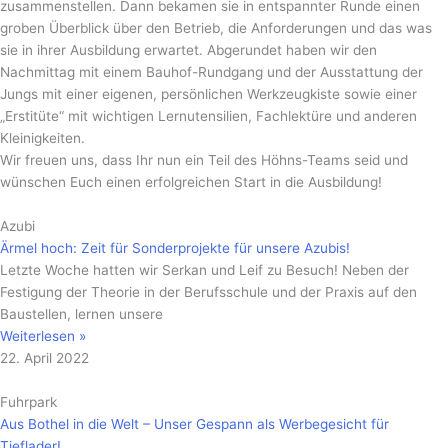
zusammenstellen. Dann bekamen sie in entspannter Runde einen
groben Überblick über den Betrieb, die Anforderungen und das was
sie in ihrer Ausbildung erwartet. Abgerundet haben wir den
Nachmittag mit einem Bauhof-Rundgang und der Ausstattung der
Jungs mit einer eigenen, persönlichen Werkzeugkiste sowie einer
„Erstitüte“ mit wichtigen Lernutensilien, Fachlektüre und anderen
Kleinigkeiten.
Wir freuen uns, dass Ihr nun ein Teil des Höhns-Teams seid und
wünschen Euch einen erfolgreichen Start in die Ausbildung!
Azubi
Ärmel hoch: Zeit für Sonderprojekte für unsere Azubis!
Letzte Woche hatten wir Serkan und Leif zu Besuch! Neben der
Festigung der Theorie in der Berufsschule und der Praxis auf den
Baustellen, lernen unsere
Weiterlesen »
22. April 2022
Fuhrpark
Aus Bothel in die Welt – Unser Gespann als Werbegesicht für
Tieflader!