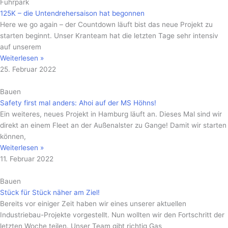
Fuhrpark
125K – die Untendrehersaison hat begonnen
Here we go again – der Countdown läuft bist das neue Projekt zu
starten beginnt. Unser Kranteam hat die letzten Tage sehr intensiv
auf unserem
Weiterlesen »
25. Februar 2022
Bauen
Safety first mal anders: Ahoi auf der MS Höhns!
Ein weiteres, neues Projekt in Hamburg läuft an. Dieses Mal sind wir
direkt an einem Fleet an der Außenalster zu Gange! Damit wir starten
können,
Weiterlesen »
11. Februar 2022
Bauen
Stück für Stück näher am Ziel!
Bereits vor einiger Zeit haben wir eines unserer aktuellen
Industriebau-Projekte vorgestellt. Nun wollten wir den Fortschritt der
letzten Woche teilen. Unser Team gibt richtig Gas