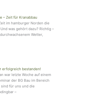
e – Zeit für Kranabbau
Zeit im hamburger Norden die
 Und was gehört dazu? Richtig –
i durchwachsenem Wetter,
 erfolgreich bestanden!
ian war letzte Woche auf einem
minar der BG Bau im Bereich
sind für uns und die
bdingbar –