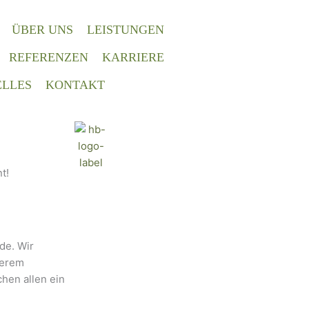
ÜBER UNS
LEISTUNGEN
REFERENZEN
KARRIERE
LLES
KONTAKT
t!
de. Wir
serem
hen allen ein