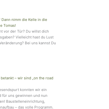
 Dann nimm die Kelle in die
ie Tomas!
t vor der Tür? Du willst dich
gaben? Vielleicht hast du Lust
e Veränderung? Bei uns kannst Du
 betankt – wir sind „on the road
esendspurt konnten wir ein
d für uns gewinnen und nun
hen! Baustelleneinrichtung,
naufbau – das volle Programm.