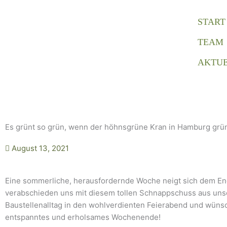
Zum
Inhalt
START
springen
TEAM
AKTUE
Es grünt so grün, wenn der höhnsgrüne Kran in Hamburg grün
August 13, 2021
Eine sommerliche, herausfordernde Woche neigt sich dem En
verabschieden uns mit diesem tollen Schnappschuss aus un
Baustellenalltag in den wohlverdienten Feierabend und wünsc
entspanntes und erholsames Wochenende!