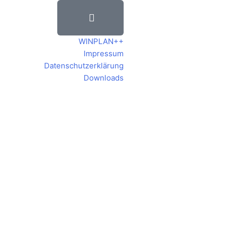
WINPLAN++
Impressum
Datenschutzerklärung
Downloads