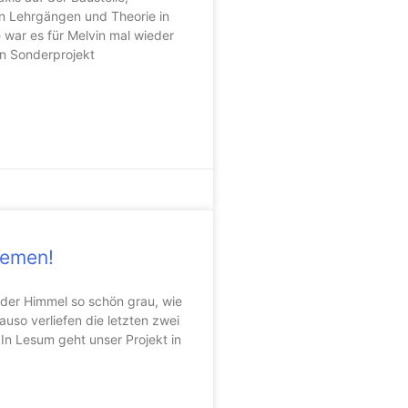
en Lehrgängen und Theorie in
 war es für Melvin mal wieder
ein Sonderprojekt
remen!
 der Himmel so schön grau, wie
uso verliefen die letzten zwei
In Lesum geht unser Projekt in