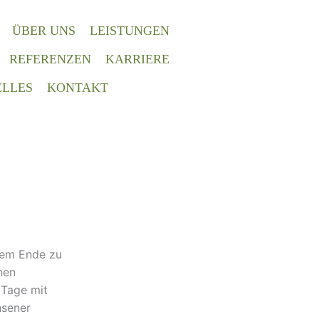
ÜBER UNS
LEISTUNGEN
REFERENZEN
KARRIERE
LLES
KONTAKT
dem Ende zu
nen
 Tage mit
hsener