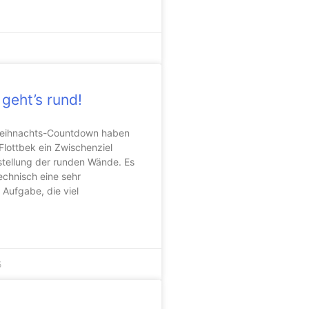
 geht’s rund!
Weihnachts-Countdown haben
Flottbek ein Zwischenziel
rstellung der runden Wände. Es
echnisch eine sehr
Aufgabe, die viel
5