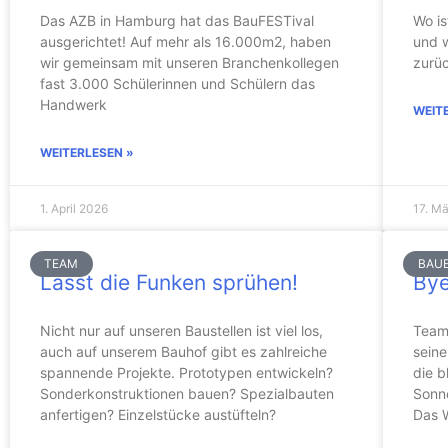
Das AZB in Hamburg hat das BauFESTival
Wo is
ausgerichtet! Auf mehr als 16.000m2, haben
und 
wir gemeinsam mit unseren Branchenkollegen
zurüc
fast 3.000 Schülerinnen und Schülern das
Handwerk
WEIT
WEITERLESEN »
1. April 2026
17. M
TEAM
BAU
Lasst die Funken sprühen!
Bye
Nicht nur auf unseren Baustellen ist viel los,
Team
auch auf unserem Bauhof gibt es zahlreiche
seine
spannende Projekte. Prototypen entwickeln?
die b
Sonderkonstruktionen bauen? Spezialbauten
Sonn
anfertigen? Einzelstücke austüfteln?
Das 