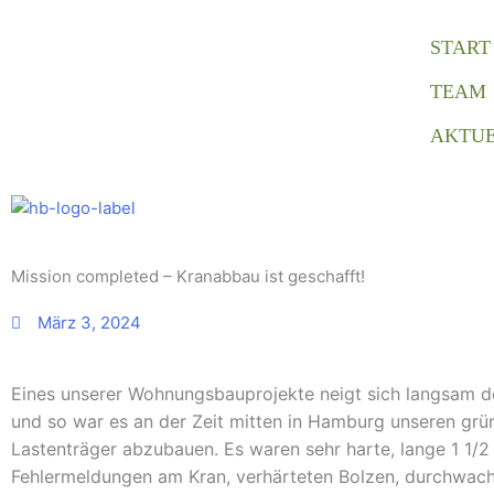
Zum
Inhalt
START
springen
TEAM
AKTUE
Mission completed – Kranabbau ist geschafft!
März 3, 2024
Eines unserer Wohnungsbauprojekte neigt sich langsam 
und so war es an der Zeit mitten in Hamburg unseren grü
Lastenträger abzubauen. Es waren sehr harte, lange 1 1/2
Fehlermeldungen am Kran, verhärteten Bolzen, durchwac