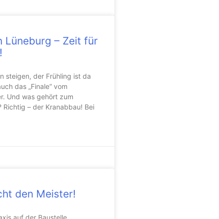
n Lüneburg – Zeit für
!
 steigen, der Frühling ist da
auch das „Finale“ vom
r. Und was gehört zum
 Richtig – der Kranabbau! Bei
ht den Meister!
xis auf der Baustelle,