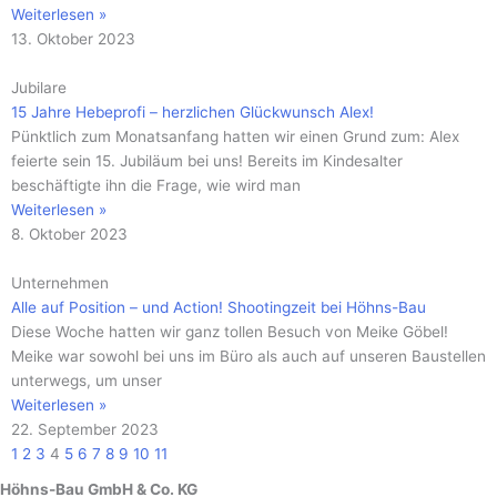
Weiterlesen »
13. Oktober 2023
Jubilare
15 Jahre Hebeprofi – herzlichen Glückwunsch Alex!
Pünktlich zum Monatsanfang hatten wir einen Grund zum: Alex
feierte sein 15. Jubiläum bei uns! Bereits im Kindesalter
beschäftigte ihn die Frage, wie wird man
Weiterlesen »
8. Oktober 2023
Unternehmen
Alle auf Position – und Action! Shootingzeit bei Höhns-Bau
Diese Woche hatten wir ganz tollen Besuch von Meike Göbel!
Meike war sowohl bei uns im Büro als auch auf unseren Baustellen
unterwegs, um unser
Weiterlesen »
22. September 2023
1
2
3
4
5
6
7
8
9
10
11
Höhns-Bau GmbH & Co. KG