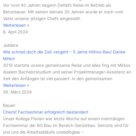
Vor rund 40 Jahren begann Detlefs Reise im Betrieb als
Betonbauer. Mit seinen damals 20 Jahren wurde er noch vom
Vater unserer jetzigen Chefs eingestellt.
Weiterlesen »
8. April 2024
Jubilare
Wie schnell doch die Zeit vergeht – 5 Jahre Höhns-Bau! Danke
Mirko!
2019 startete unsere gemeinsame Reise und alles fing mit Mirkos
dualem Bachelorstudium und seiner Projektmanager-Assistenz an.
Seit den Anfängen ist viel passiert: in den gemeinsamen
Weiterlesen »
26. März 2024
Bauen
Check! Fachseminar erfolgreich bestanden!
Unser Kollege Florian war letzte Woche auf einem mehrtätigen
Fachseminar der BG Bau im Bereich Gerüstbau. Gerüste sind für
uns und die Arbeitsabläufe unabdingbar –