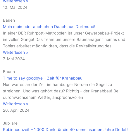
Weiterlesen »
10. Mai 2024
Bauen
Moin moin oder auch chen Daach aus Dortmund!
In einer DER Ruhrpott-Metropolen ist unser Gewerbebau-Projekt
im vollen Gange! Das Team um unsere Baumanager Thomas und
Tobias arbeitet mächtig dran, dass die Revitalisierung des
Weiterlesen »
7. Mai 2024
Bauen
Time to say goodbye – Zeit für Kranabbau
Nun war es an der Zeit im hamburger Norden die Segel zu
streichen. Und was gehört dazu? Richtig – der Kranabbau! Bei
durchwachsenem Wetter, anspruchsvollen
Weiterlesen »
26. April 2024
Jubilare
Rubinhochzeit – 1.000 Dank für die 40 gemeinsamen Jahre Detlef!