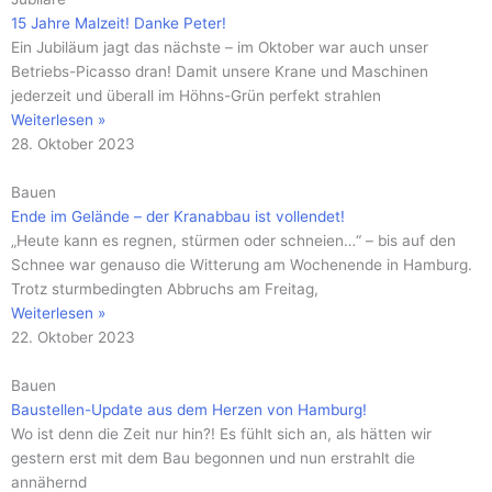
15 Jahre Malzeit! Danke Peter!
Ein Jubiläum jagt das nächste – im Oktober war auch unser
Betriebs-Picasso dran! Damit unsere Krane und Maschinen
jederzeit und überall im Höhns-Grün perfekt strahlen
Weiterlesen »
28. Oktober 2023
Bauen
Ende im Gelände – der Kranabbau ist vollendet!
„Heute kann es regnen, stürmen oder schneien…“ – bis auf den
Schnee war genauso die Witterung am Wochenende in Hamburg.
Trotz sturmbedingten Abbruchs am Freitag,
Weiterlesen »
22. Oktober 2023
Bauen
Baustellen-Update aus dem Herzen von Hamburg!
Wo ist denn die Zeit nur hin?! Es fühlt sich an, als hätten wir
gestern erst mit dem Bau begonnen und nun erstrahlt die
annähernd