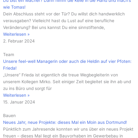
Du bist ein Macher? Dann nimm die Kelle in die Hand und mach’s
wie Tomas!
Dein Abschluss steht vor der Tür? Du willst dich handwerklich
verausgaben? Vielleicht hast du Lust auf eine berufliche
Veränderung? Bei uns kannst Du eine sinnstiftende,
Weiterlesen »
2. Februar 2024
Team
Unsere feel-well Managerin oder auch die Heldin auf vier Pfoten:
Frieda!
„Unsere“ Frieda ist eigentlich die treue Wegbegleiterin von
unserem Kollegen Mirko. Seit einiger Zeit begleitet sie ihn ab und
zu ins Büro und sorgt für
Weiterlesen »
15. Januar 2024
Bauen
Neues Jahr, neue Projekte: dieses Mal ein Moin aus Dortmund!
Pünktlich zum Jahresende konnten wir uns über ein neues Projekt
freuen – dieses Mal liegt ein Bauvorhaben im Gewerbebau in