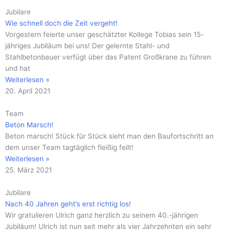
Jubilare
Wie schnell doch die Zeit vergeht!
Vorgestern feierte unser geschätzter Kollege Tobias sein 15-
jähriges Jubiläum bei uns! Der gelernte Stahl- und
Stahlbetonbauer verfügt über das Patent Großkrane zu führen
und hat
Weiterlesen »
20. April 2021
Team
Beton Marsch!
Beton marsch! Stück für Stück sieht man den Baufortschritt an
dem unser Team tagtäglich fleißig feilt!
Weiterlesen »
25. März 2021
Jubilare
Nach 40 Jahren geht’s erst richtig los!
Wir gratulieren Ulrich ganz herzlich zu seinem 40.-jährigen
Jubiläum! Ulrich ist nun seit mehr als vier Jahrzehnten ein sehr