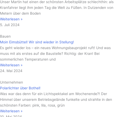
Unser Martin hat einen der schönsten Arbeitsplätze schlechthin: als
Kranfahrer liegt ihm jeden Tag die Welt zu Füßen. In Dutzenden von
Metern über dem Boden
Weiterlesen »
5. Juli 2024
Bauen
Moin Eimsbüttel! Wir sind wieder in Stellung!
Es geht wieder los – ein neues Wohnungsbauprojekt ruft! Und was
muss mit als erstes auf die Baustelle? Richtig: der Kran! Bei
sommerlichen Temperaturen und
Weiterlesen »
24. Mai 2024
Unternehmen
Polarlichter über Bothel!
Was war das denn für ein Lichtspektakel am Wochenende?! Der
Himmel über unserem Betriebsgelände funkelte und strahlte in den
schönsten Farben: pink, lila, rosa, grün
Weiterlesen »
10. Mai 2024