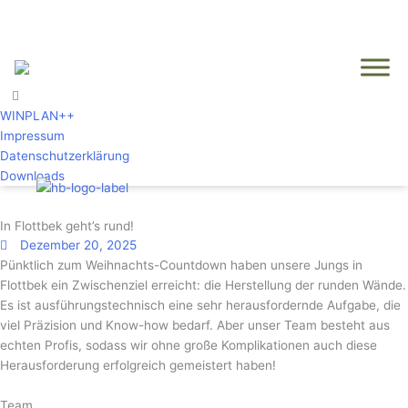
Zum
Inhalt
springen
WINPLAN++
Impressum
Datenschutzerklärung
Downloads
In Flottbek geht’s rund!
Dezember 20, 2025
Pünktlich zum Weihnachts-Countdown haben unsere Jungs in
Flottbek ein Zwischenziel erreicht: die Herstellung der runden Wände.
Es ist ausführungstechnisch eine sehr herausfordernde Aufgabe, die
viel Präzision und Know-how bedarf. Aber unser Team besteht aus
echten Profis, sodass wir ohne große Komplikationen auch diese
Herausforderung erfolgreich gemeistert haben!
Team