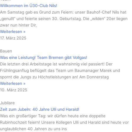
Willkommen im Ü30-Club Nils!
Am Samstag gab es Grund zum Feiern: unser Bauhof-Chef Nils hat
„genullt“ und feierte seinen 30. Geburtstag. Die „wilden“ 20er liegen
zwar nun hinter Dir,
Weiterlesen »
17. März 2025
Bauen
Was eine Leistung! Team Bremen gibt Vollgas!
Die letzten drei Arbeitstage ist wahnsinnig viel passiert! Der
Frühlingsanflug beflügelt das Team um Baumanager Marek und
spornt die Jungs zu Höchstleistungen an! Am Donnerstag
Weiterlesen »
10. März 2025
Jubilare
Zeit zum Jubeln: 40 Jahre Ulli und Harald!
Was ein großartiger Tag: wir dürfen heute eine doppelte
Rubinhochzeit feiern! Unsere Kollegen Ulli und Harald sind heute vor
unglaublichen 40 Jahren zu uns ins