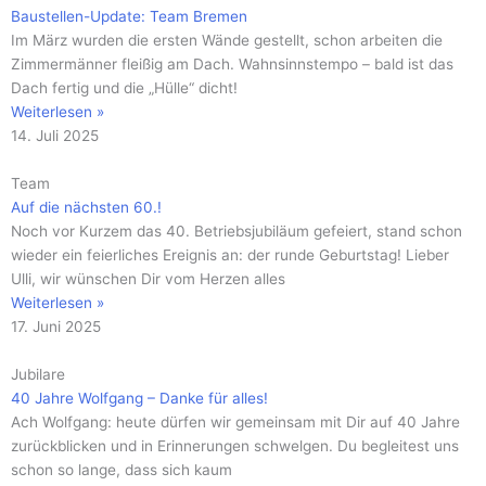
Baustellen-Update: Team Bremen
Im März wurden die ersten Wände gestellt, schon arbeiten die
Zimmermänner fleißig am Dach. Wahnsinnstempo – bald ist das
Dach fertig und die „Hülle“ dicht!
Weiterlesen »
14. Juli 2025
Team
Auf die nächsten 60.!
Noch vor Kurzem das 40. Betriebsjubiläum gefeiert, stand schon
wieder ein feierliches Ereignis an: der runde Geburtstag! Lieber
Ulli, wir wünschen Dir vom Herzen alles
Weiterlesen »
17. Juni 2025
Jubilare
40 Jahre Wolfgang – Danke für alles!
Ach Wolfgang: heute dürfen wir gemeinsam mit Dir auf 40 Jahre
zurückblicken und in Erinnerungen schwelgen. Du begleitest uns
schon so lange, dass sich kaum