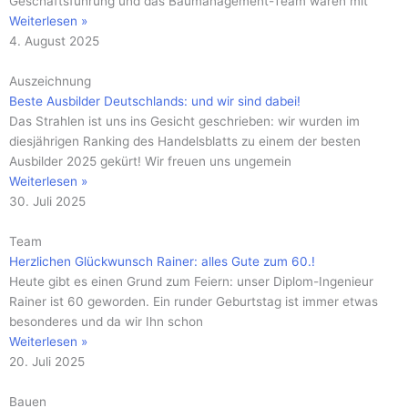
Geschäftsführung und das Baumanagement-Team waren mit
Weiterlesen »
4. August 2025
Auszeichnung
Beste Ausbilder Deutschlands: und wir sind dabei!
Das Strahlen ist uns ins Gesicht geschrieben: wir wurden im
diesjährigen Ranking des Handelsblatts zu einem der besten
Ausbilder 2025 gekürt! Wir freuen uns ungemein
Weiterlesen »
30. Juli 2025
Team
Herzlichen Glückwunsch Rainer: alles Gute zum 60.!
Heute gibt es einen Grund zum Feiern: unser Diplom-Ingenieur
Rainer ist 60 geworden. Ein runder Geburtstag ist immer etwas
besonderes und da wir Ihn schon
Weiterlesen »
20. Juli 2025
Bauen