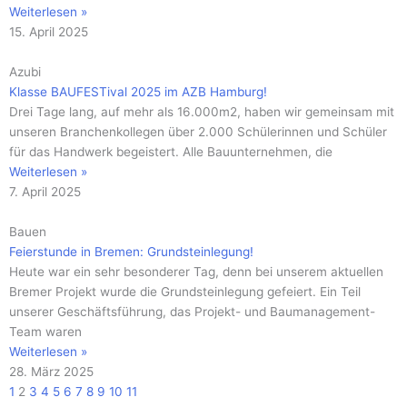
Weiterlesen »
15. April 2025
Azubi
Klasse BAUFESTival 2025 im AZB Hamburg!
Drei Tage lang, auf mehr als 16.000m2, haben wir gemeinsam mit
unseren Branchenkollegen über 2.000 Schülerinnen und Schüler
für das Handwerk begeistert. Alle Bauunternehmen, die
Weiterlesen »
7. April 2025
Bauen
Feierstunde in Bremen: Grundsteinlegung!
Heute war ein sehr besonderer Tag, denn bei unserem aktuellen
Bremer Projekt wurde die Grundsteinlegung gefeiert. Ein Teil
unserer Geschäftsführung, das Projekt- und Baumanagement-
Team waren
Weiterlesen »
28. März 2025
1
2
3
4
5
6
7
8
9
10
11