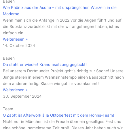
Bauen
Wie Phönix aus der Asche – mit ursprünglichen Wurzeln in die
Moderne
Wenn man sich die Anfänge in 2022 vor die Augen führt und auf
die Substanz zurückblickt mit der wir angefangen haben, ist es
einfach ein
Weiterlesen »
14. Oktober 2024
Bauen
Da steht er wieder! Kranumsetzung geglückt!
Bei unserem Dortmunder Projekt geht‘s richtig zur Sache! Unsere
Jungs stellen in einem Wahnsinnstempo einen Bauabschnitt nach
dem anderen fertig. Klasse wie gut ihr vorankommt!
Weiterlesen »
30. September 2024
Team
O‘Zapft is! Afterwork à la Oktoberfest mit dem Höhns-Team!
Nicht nur in München ist die Freude über ein geselliges Fest und
eine schöne, gemeinsame Zeit groß. Dieses Jahr haben auch wir