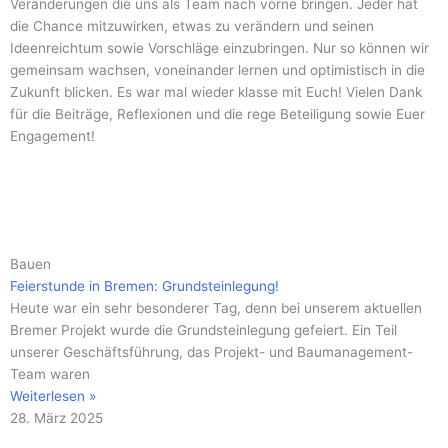
Veränderungen die uns als Team nach vorne bringen. Jeder hat
die Chance mitzuwirken, etwas zu verändern und seinen
Ideenreichtum sowie Vorschläge einzubringen. Nur so können wir
gemeinsam wachsen, voneinander lernen und optimistisch in die
Zukunft blicken. Es war mal wieder klasse mit Euch! Vielen Dank
für die Beiträge, Reflexionen und die rege Beteiligung sowie Euer
Engagement!
Seite
Seite
Seite
Seite
Seite
Seite
Seite
Seite
Seite
Seite
Seite
Bauen
Feierstunde in Bremen: Grundsteinlegung!
Heute war ein sehr besonderer Tag, denn bei unserem aktuellen
Bremer Projekt wurde die Grundsteinlegung gefeiert. Ein Teil
unserer Geschäftsführung, das Projekt- und Baumanagement-
Team waren
Weiterlesen »
28. März 2025