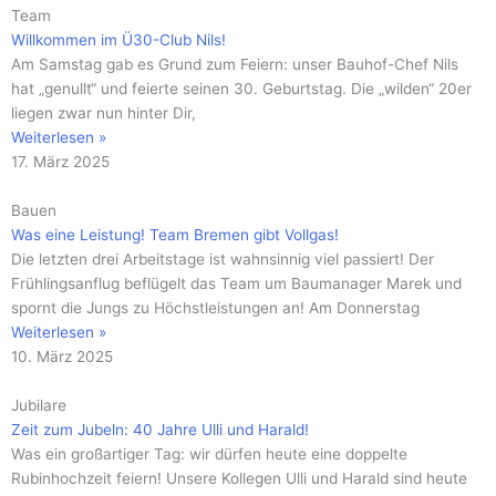
Team
Willkommen im Ü30-Club Nils!
Am Samstag gab es Grund zum Feiern: unser Bauhof-Chef Nils
hat „genullt“ und feierte seinen 30. Geburtstag. Die „wilden“ 20er
liegen zwar nun hinter Dir,
Weiterlesen »
17. März 2025
Bauen
Was eine Leistung! Team Bremen gibt Vollgas!
Die letzten drei Arbeitstage ist wahnsinnig viel passiert! Der
Frühlingsanflug beflügelt das Team um Baumanager Marek und
spornt die Jungs zu Höchstleistungen an! Am Donnerstag
Weiterlesen »
10. März 2025
Jubilare
Zeit zum Jubeln: 40 Jahre Ulli und Harald!
Was ein großartiger Tag: wir dürfen heute eine doppelte
Rubinhochzeit feiern! Unsere Kollegen Ulli und Harald sind heute