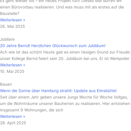
Es geht wieder los – ein neues Projekt ruft! Dieses Mal dürfen wir
einen Bürovorbau realisieren. Und was muss mit als erstes auf die
Baustelle?
Weiterlesen »
26. Mai 2025
Jubilare
20 Jahre Bernd! Herzlichen Glückwunsch zum Jubiläum!
Ach wie ist das schön! Heute gab es einen riesigen Grund zur Freude:
unser Kollege Bernd feiert sein 20. Jubiläum bei uns. Er ist Werkpolier
Weiterlesen »
10. Mai 2025
Bauen
Wenn die Sonne über Hamburg strahlt: Update aus Eimsbüttel
Seit über einem Jahr geben unsere Jungs Woche für Woche Vollgas,
um die Wohnträume unserer Bauherren zu realisieren. Hier entstehen
insgesamt 9 Wohnungen, die sich
Weiterlesen »
28. April 2025