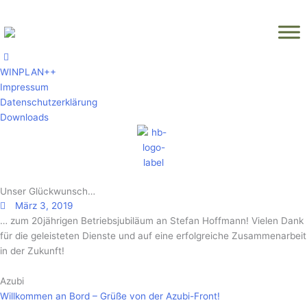
Zum
Inhalt
springen
WINPLAN++
Impressum
Datenschutzerklärung
Downloads
Unser Glückwunsch…
März 3, 2019
… zum 20jährigen Betriebsjubiläum an Stefan Hoffmann! Vielen Dank
für die geleisteten Dienste und auf eine erfolgreiche Zusammenarbeit
in der Zukunft!
Azubi
Willkommen an Bord – Grüße von der Azubi-Front!