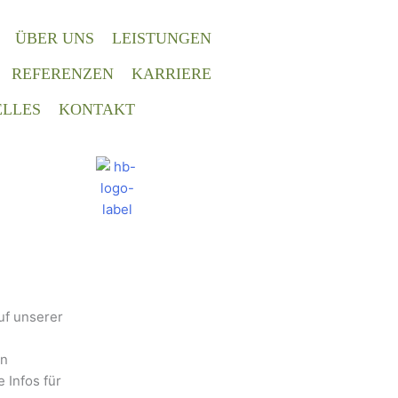
ÜBER UNS
LEISTUNGEN
REFERENZEN
KARRIERE
LLES
KONTAKT
uf unserer
en
 Infos für