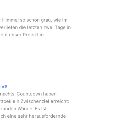
r Himmel so schön grau, wie im
rliefen die letzten zwei Tage in
eht unser Projekt in
und!
hnachts-Countdown haben
ttbek ein Zwischenziel erreicht:
 runden Wände. Es ist
ch eine sehr herausfordernde