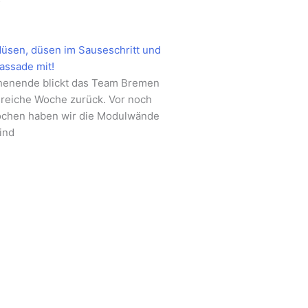
5
düsen, düsen im Sauseschritt und
Fassade mit!
henende blickt das Team Bremen
lgreiche Woche zurück. Vor noch
ochen haben wir die Modulwände
ind