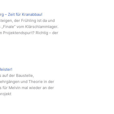
g – Zeit für Kranabbau!
eigen, der Frühling ist da und
s „Finale“ vom Klärschlammlager.
 Projektendspurt? Richtig – der
eister!
 auf der Baustelle,
Lehrgängen und Theorie in der
 für Melvin mal wieder an der
projekt