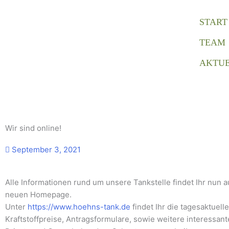
Zum
Inhalt
START
springen
TEAM
AKTUE
Wir sind online!
September 3, 2021
Alle Informationen rund um unsere Tankstelle findet Ihr nun a
neuen Homepage.
Unter
https://www.hoehns-tank.de
findet Ihr die tagesaktuell
Kraftstoffpreise, Antragsformulare, sowie weitere interessante