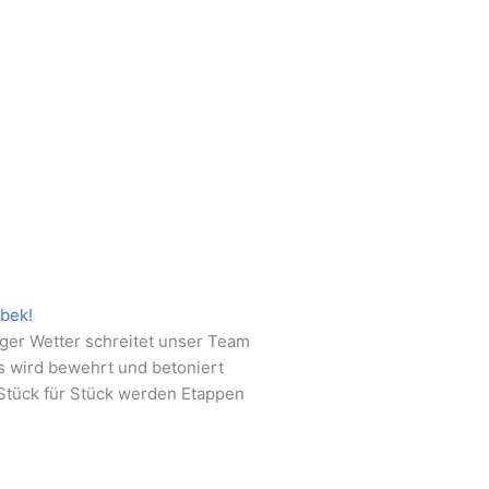
tbek!
er Wetter schreitet unser Team
Es wird bewehrt und betoniert
 Stück für Stück werden Etappen